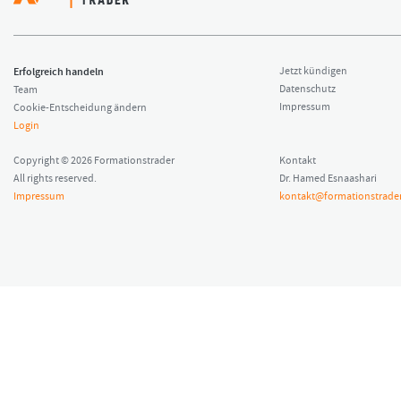
Erfolgreich handeln
Jetzt kündigen
Datenschutz
Team
Impressum
Cookie-Entscheidung ändern
Login
Copyright © 2026 Formationstrader
Kontakt
All rights reserved.
Dr. Hamed Esnaashari
Impressum
kontakt@formationstrader