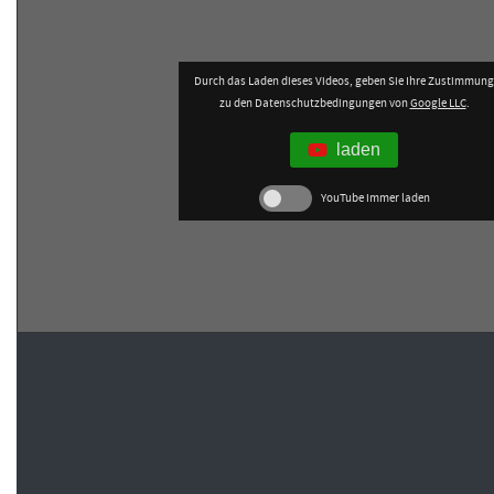
Durch das Laden dieses Videos, geben Sie Ihre Zustimmung
zu den Datenschutzbedingungen von
Google LLC
.
laden
YouTube immer laden