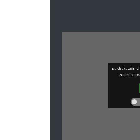
Durch das Laden di
zu den Daten