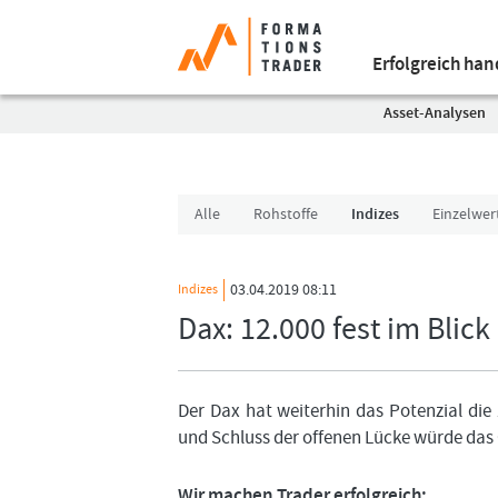
Erfolgreich ha
Asset-Analysen
Alle
Rohstoffe
Indizes
Einzelwer
03.04.2019 08:11
Indizes
Dax: 12.000 fest im Blick
Der Dax hat weiterhin das Potenzial die
und Schluss der offenen Lücke würde das
Wir machen Trader erfolgreich: