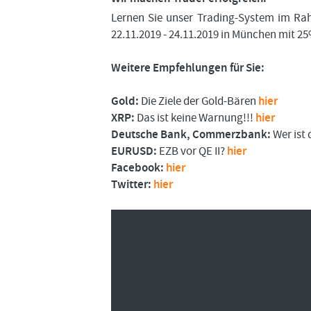
Lernen Sie unser Trading-System im R
22.11.2019 - 24.11.2019 in München mit 2
Weitere Empfehlungen für Sie:
Gold:
Die Ziele der Gold-Bären
hier
XRP:
Das ist keine Warnung!!!
hier
Deutsche Bank, Commerzbank:
Wer ist 
EURUSD:
EZB vor QE II?
hier
Facebook:
hier
Twitter:
hier