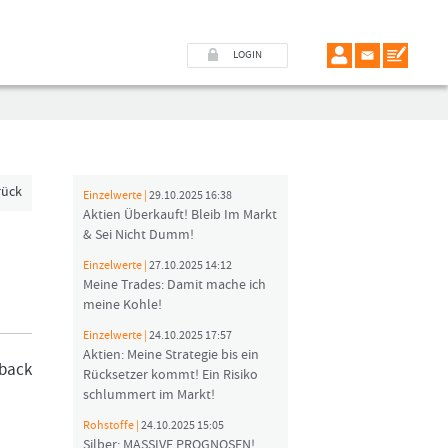
LOGIN
rück
Einzelwerte |
29.10.2025 16:38
Aktien Überkauft! Bleib Im Markt
& Sei Nicht Dumm!
Einzelwerte |
27.10.2025 14:12
Meine Trades: Damit mache ich
meine Kohle!
Einzelwerte |
24.10.2025 17:57
Aktien: Meine Strategie bis ein
lback
Rücksetzer kommt! Ein Risiko
schlummert im Markt!
Rohstoffe |
24.10.2025 15:05
Silber: MASSIVE PROGNOSEN!