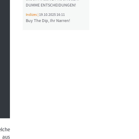
DUMME ENTSCHEIDUNGEN!
Indizes |
19.10.2025 16:11
Buy The Dip, Ihr Narren!
elche
n aus