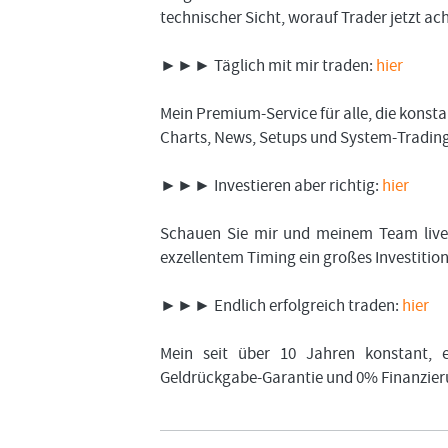
technischer Sicht, worauf Trader jetzt ach
►►► Täglich mit mir traden:
hier
Mein Premium-Service für alle, die kons
Charts, News, Setups und System-Trading.
►►► Investieren aber richtig:
hier
Schauen Sie mir und meinem Team live 
exzellentem Timing ein großes Investiti
►►► Endlich erfolgreich traden:
hier
Mein seit über 10 Jahren konstant, e
Geldrückgabe-Garantie und 0% Finanzier