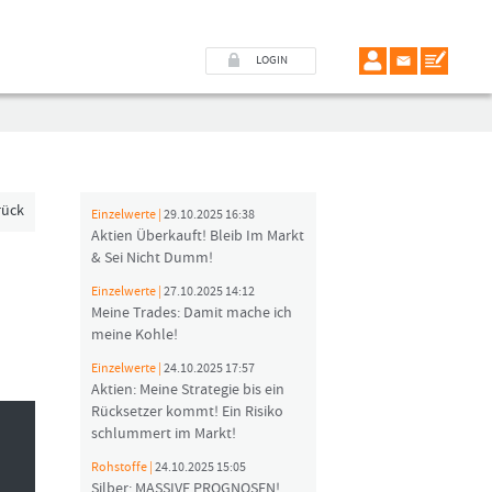
LOGIN
rück
Einzelwerte |
29.10.2025 16:38
Aktien Überkauft! Bleib Im Markt
& Sei Nicht Dumm!
Einzelwerte |
27.10.2025 14:12
Meine Trades: Damit mache ich
meine Kohle!
Einzelwerte |
24.10.2025 17:57
Aktien: Meine Strategie bis ein
Rücksetzer kommt! Ein Risiko
schlummert im Markt!
Rohstoffe |
24.10.2025 15:05
Silber: MASSIVE PROGNOSEN!