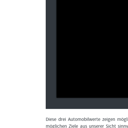
Diese drei Automobilwerte zeigen mögli
möglichen Ziele aus unserer Sicht sinnv