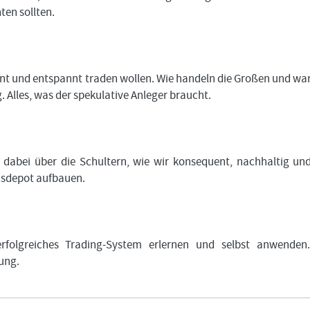
ten sollten.
tant und entspannt traden wollen. Wie handeln die Großen und w
 Alles, was der spekulative Anleger braucht.
dabei über die Schultern, wie wir konsequent, nachhaltig un
onsdepot aufbauen.
rfolgreiches Trading-System erlernen und selbst anwenden
ung.