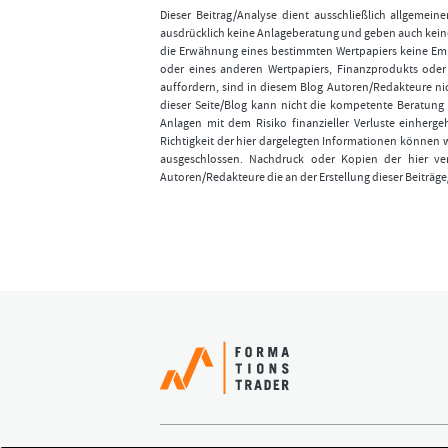
Dieser Beitrag/Analyse dient ausschließlich allgemei
ausdrücklich keine Anlageberatung und geben auch keine
die Erwähnung eines bestimmten Wertpapiers keine Emp
oder eines anderen Wertpapiers, Finanzprodukts ode
auffordern, sind in diesem Blog Autoren/Redakteure nic
dieser Seite/Blog kann nicht die kompetente Beratung 
Anlagen mit dem Risiko finanzieller Verluste einhergeh
Richtigkeit der hier dargelegten Informationen können 
ausgeschlossen. Nachdruck oder Kopien der hier ver
Autoren/Redakteure die an der Erstellung dieser Beiträge