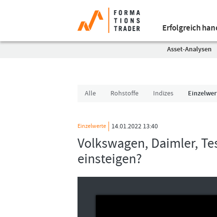
Erfolgreich ha
Asset-Analysen
Alle
Rohstoffe
Indizes
Einzelwer
14.01.2022 13:40
Einzelwerte
Volkswagen, Daimler, Te
einsteigen?