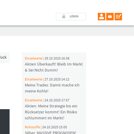
LOGIN
rück
Einzelwerte |
29.10.2025 16:38
Aktien Überkauft! Bleib Im Markt
& Sei Nicht Dumm!
Einzelwerte |
27.10.2025 14:12
Meine Trades: Damit mache ich
meine Kohle!
Einzelwerte |
24.10.2025 17:57
Aktien: Meine Strategie bis ein
Rücksetzer kommt! Ein Risiko
schlummert im Markt!
Rohstoffe |
24.10.2025 15:05
Silber: MASSIVE PROGNOSEN!