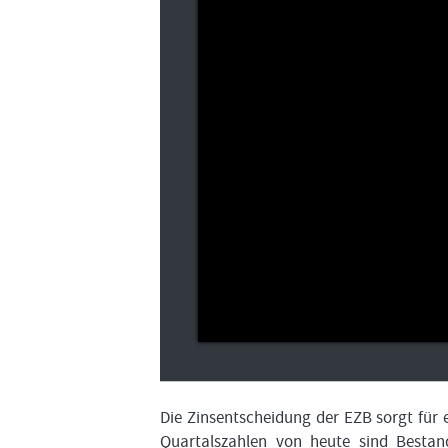
Die Zinsentscheidung der EZB sorgt für 
Quartalszahlen von heute sind Bestan