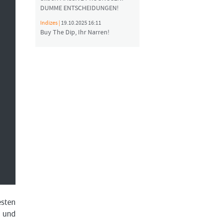
DUMME ENTSCHEIDUNGEN!
Indizes |
19.10.2025 16:11
Buy The Dip, Ihr Narren!
esten
r und