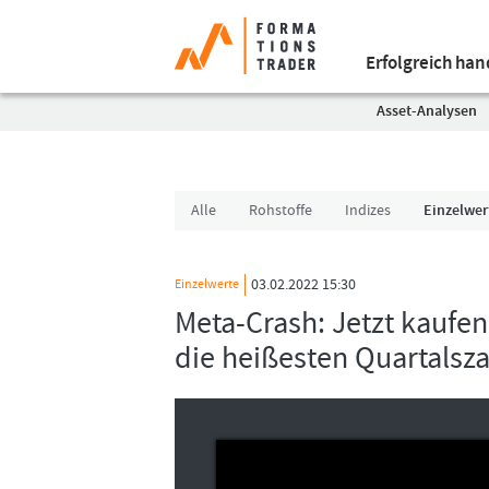
Erfolgreich ha
Asset-Analysen
Alle
Rohstoffe
Indizes
Einzelwer
03.02.2022 15:30
Einzelwerte
Meta-Crash: Jetzt kaufe
die heißesten Quartalsz