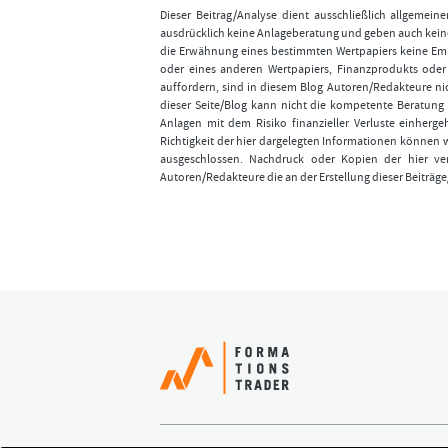
Dieser Beitrag/Analyse dient ausschließlich allgemei
ausdrücklich keine Anlageberatung und geben auch keine
die Erwähnung eines bestimmten Wertpapiers keine Emp
oder eines anderen Wertpapiers, Finanzprodukts ode
auffordern, sind in diesem Blog Autoren/Redakteure nic
dieser Seite/Blog kann nicht die kompetente Beratung 
Anlagen mit dem Risiko finanzieller Verluste einhergeh
Richtigkeit der hier dargelegten Informationen können 
ausgeschlossen. Nachdruck oder Kopien der hier ver
Autoren/Redakteure die an der Erstellung dieser Beiträge