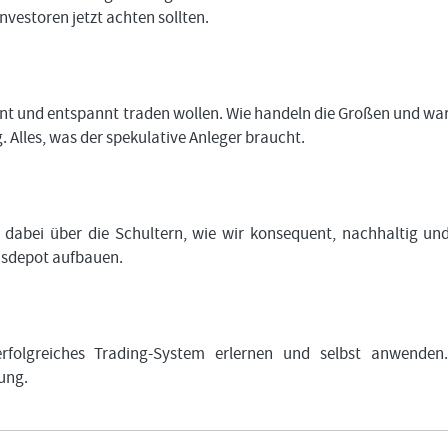
vestoren jetzt achten sollten.
tant und entspannt traden wollen. Wie handeln die Großen und w
 Alles, was der spekulative Anleger braucht.
dabei über die Schultern, wie wir konsequent, nachhaltig un
onsdepot aufbauen.
rfolgreiches Trading-System erlernen und selbst anwenden
ung.