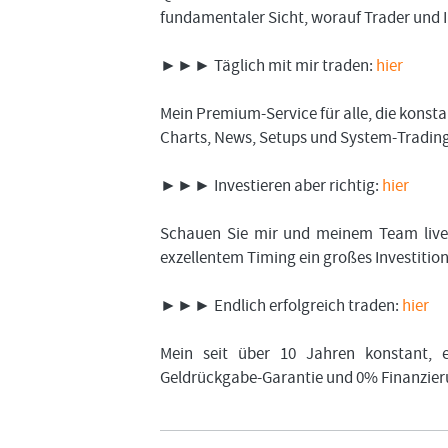
fundamentaler Sicht, worauf Trader und In
►►► Täglich mit mir traden:
hier
Mein Premium-Service für alle, die kons
Charts, News, Setups und System-Trading.
►►► Investieren aber richtig:
hier
Schauen Sie mir und meinem Team live 
exzellentem Timing ein großes Investiti
►►► Endlich erfolgreich traden:
hier
Mein seit über 10 Jahren konstant, e
Geldrückgabe-Garantie und 0% Finanzier