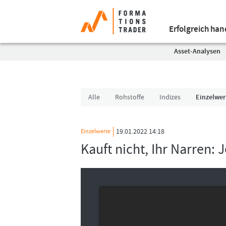
Erfolgreich ha
Asset-Analysen
Alle
Rohstoffe
Indizes
Einzelwer
19.01.2022 14:18
Einzelwerte
Kauft nicht, Ihr Narren: