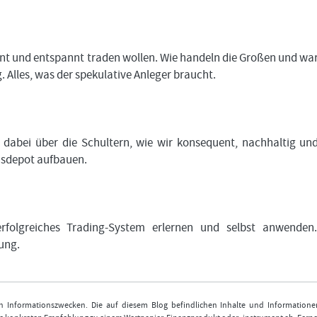
tant und entspannt traden wollen. Wie handeln die Großen und w
 Alles, was der spekulative Anleger braucht.
dabei über die Schultern, wie wir konsequent, nachhaltig un
onsdepot aufbauen.
rfolgreiches Trading-System erlernen und selbst anwenden
ung.
nen Informationszwecken. Die auf diesem Blog befindlichen Inhalte und Informatione