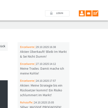
LOGIN
rück
Einzelwerte |
29.10.2025 16:38
Aktien Überkauft! Bleib Im Markt
& Sei Nicht Dumm!
Einzelwerte |
27.10.2025 14:12
Meine Trades: Damit mache ich
meine Kohle!
Einzelwerte |
24.10.2025 17:57
Aktien: Meine Strategie bis ein
Rücksetzer kommt! Ein Risiko
schlummert im Markt!
Rohstoffe |
24.10.2025 15:05
Silber: MASSIVE PROGNOSEN!