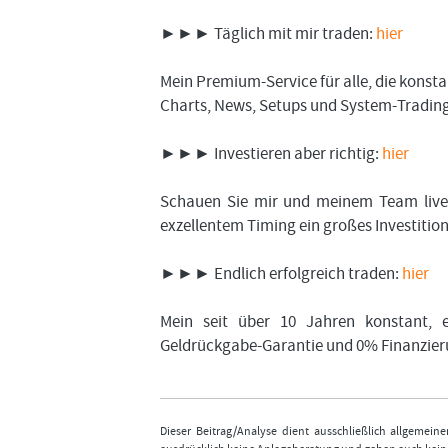
►►► Täglich mit mir traden:
hier
Mein Premium-Service für alle, die kons
Charts, News, Setups und System-Trading.
►►► Investieren aber richtig:
hier
Schauen Sie mir und meinem Team live 
exzellentem Timing ein großes Investiti
►►► Endlich erfolgreich traden:
hier
Mein seit über 10 Jahren konstant, e
Geldrückgabe-Garantie und 0% Finanzier
Dieser Beitrag/Analyse dient ausschließlich allgemei