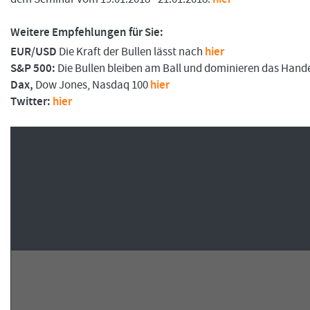
Weitere Empfehlungen für Sie:
EUR/USD
Die Kraft der Bullen lässt nach
hier
FORMATIONSTRADER WERDEN
S&P 500:
Die Bullen bleiben am Ball und dominieren das Han
Dax,
Dow Jones, Nasdaq 100
hier
Twitter:
hier