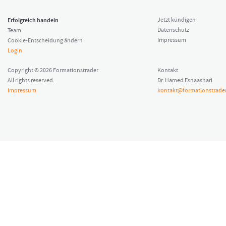
Erfolgreich handeln
Jetzt kündigen
Datenschutz
Team
Impressum
Cookie-Entscheidung ändern
Login
Copyright © 2026 Formationstrader
Kontakt
All rights reserved.
Dr. Hamed Esnaashari
Impressum
kontakt@formationstrader