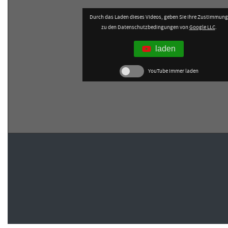
Durch das Laden dieses Videos, geben Sie Ihre Zustimmung
zu den Datenschutzbedingungen von
Google LLC
.
laden
YouTube immer laden