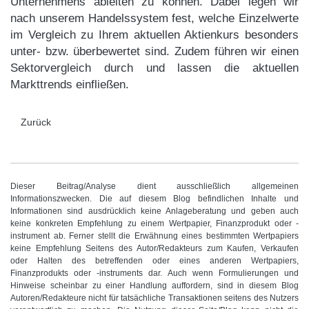
Unternehmens ableiten zu können. Dabei legen wir
nach unserem Handelssystem fest, welche Einzelwerte
im Vergleich zu Ihrem aktuellen Aktienkurs besonders
unter- bzw. überbewertet sind. Zudem führen wir einen
Sektorvergleich durch und lassen die aktuellen
Markttrends einfließen.
Zurück
Dieser Beitrag/Analyse dient ausschließlich allgemeinen
Informationszwecken. Die auf diesem Blog befindlichen Inhalte und
Informationen sind ausdrücklich keine Anlageberatung und geben auch
keine konkreten Empfehlung zu einem Wertpapier, Finanzprodukt oder -
instrument ab. Ferner stellt die Erwähnung eines bestimmten Wertpapiers
keine Empfehlung Seitens des Autor/Redakteurs zum Kaufen, Verkaufen
oder Halten des betreffenden oder eines anderen Wertpapiers,
Finanzprodukts oder -instruments dar. Auch wenn Formulierungen und
Hinweise scheinbar zu einer Handlung auffordern, sind in diesem Blog
Autoren/Redakteure nicht für tatsächliche Transaktionen seitens des Nutzers