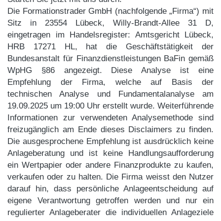
Die Formationstrader GmbH (nachfolgende „Firma“) mit
Sitz in 23554 Lübeck, Willy-Brandt-Allee 31 D,
eingetragen im Handelsregister: Amtsgericht Lübeck,
HRB 17271 HL, hat die Geschäftstätigkeit der
Bundesanstalt für Finanzdienstleistungen BaFin gemäß
WpHG §86 angezeigt. Diese Analyse ist eine
Empfehlung der Firma, welche auf Basis der
technischen Analyse und Fundamentalanalyse am
19.09.2025 um 19:00 Uhr erstellt wurde. Weiterführende
Informationen zur verwendeten Analysemethode sind
freizugänglich am Ende dieses Disclaimers zu finden.
Die ausgesprochene Empfehlung ist ausdrücklich keine
Anlageberatung und ist keine Handlungsaufforderung
ein Wertpapier oder andere Finanzprodukte zu kaufen,
verkaufen oder zu halten. Die Firma weisst den Nutzer
darauf hin, dass persönliche Anlageentscheidung auf
eigene Verantwortung getroffen werden und nur ein
regulierter Anlageberater die individuellen Anlageziele