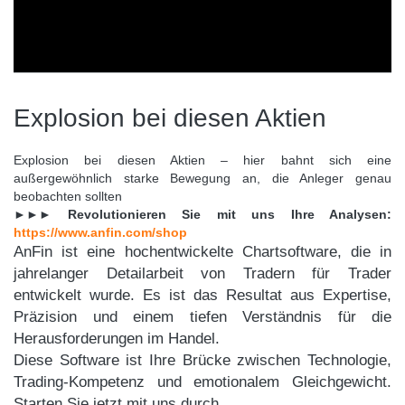
FORMATIONSTRADER WERDEN
Explosion bei diesen Aktien
Explosion bei diesen Aktien – hier bahnt sich eine
außergewöhnlich starke Bewegung an, die Anleger genau
beobachten sollten
►►► Revolutionieren Sie mit uns Ihre Analysen:
https://www.anfin.com/shop
AnFin ist eine hochentwickelte Chartsoftware, die in
jahrelanger Detailarbeit von Tradern für Trader
entwickelt wurde. Es ist das Resultat aus Expertise,
Präzision und einem tiefen Verständnis für die
Herausforderungen im Handel.
Diese Software ist Ihre Brücke zwischen Technologie,
Trading-Kompetenz und emotionalem Gleichgewicht.
Starten Sie jetzt mit uns durch.