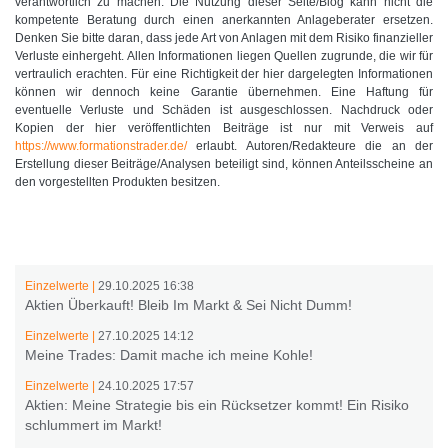
verantwortlich zu machen. Die Nutzung dieser Seite/Blog kann nicht die
kompetente Beratung durch einen anerkannten Anlageberater ersetzen.
Denken Sie bitte daran, dass jede Art von Anlagen mit dem Risiko finanzieller
Verluste einhergeht. Allen Informationen liegen Quellen zugrunde, die wir für
vertraulich erachten. Für eine Richtigkeit der hier dargelegten Informationen
können wir dennoch keine Garantie übernehmen. Eine Haftung für
eventuelle Verluste und Schäden ist ausgeschlossen. Nachdruck oder
Kopien der hier veröffentlichten Beiträge ist nur mit Verweis auf
https://www.formationstrader.de/
erlaubt. Autoren/Redakteure die an der
Erstellung dieser Beiträge/Analysen beteiligt sind, können Anteilsscheine an
den vorgestellten Produkten besitzen.
Einzelwerte |
29.10.2025 16:38
Aktien Überkauft! Bleib Im Markt & Sei Nicht Dumm!
Einzelwerte |
27.10.2025 14:12
Meine Trades: Damit mache ich meine Kohle!
Einzelwerte |
24.10.2025 17:57
Aktien: Meine Strategie bis ein Rücksetzer kommt! Ein Risiko
schlummert im Markt!