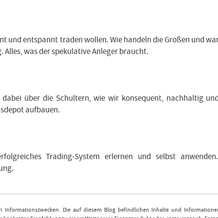
tant und entspannt traden wollen. Wie handeln die Großen und w
 Alles, was der spekulative Anleger braucht.
dabei über die Schultern, wie wir konsequent, nachhaltig un
onsdepot aufbauen.
rfolgreiches Trading-System erlernen und selbst anwenden
ung.
nen Informationszwecken. Die auf diesem Blog befindlichen Inhalte und Informatione