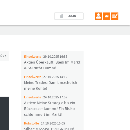
LOGIN
rück
Einzelwerte |
29.10.2025 16:38
Aktien Überkauft! Bleib Im Markt
& Sei Nicht Dumm!
Einzelwerte |
27.10.2025 14:12
Meine Trades: Damit mache ich
meine Kohle!
Einzelwerte |
24.10.2025 17:57
Aktien: Meine Strategie bis ein
Rücksetzer kommt! Ein Risiko
schlummert im Markt!
Rohstoffe |
24.10.2025 15:05
Silber: MASSIVE PROGNOSEN!