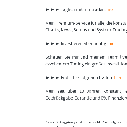
►►► Täglich mit mir traden:
hier
Mein Premium-Service für alle, die kons
Charts, News, Setups und System-Trading.
►►► Investieren aber richtig:
hier
Schauen Sie mir und meinem Team live 
exzellentem Timing ein großes Investiti
►►► Endlich erfolgreich traden:
hier
Mein seit über 10 Jahren konstant, e
Geldrückgabe-Garantie und 0% Finanzier
Dieser Beitrag/Analyse dient ausschließlich allgemei