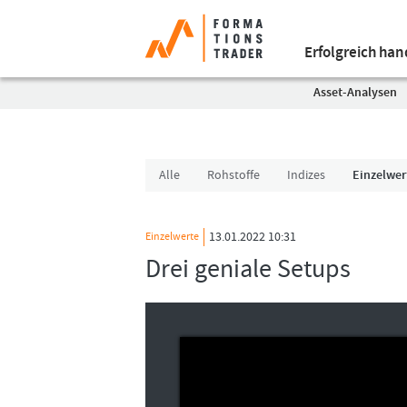
Erfolgreich ha
Asset-Analysen
Alle
Rohstoffe
Indizes
Einzelwer
13.01.2022 10:31
Einzelwerte
Drei geniale Setups