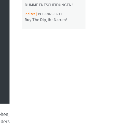
DUMME ENTSCHEIDUNGEN!
Indizes |
19.10.2025 16:11
Buy The Dip, Ihr Narren!
ehen,
nders