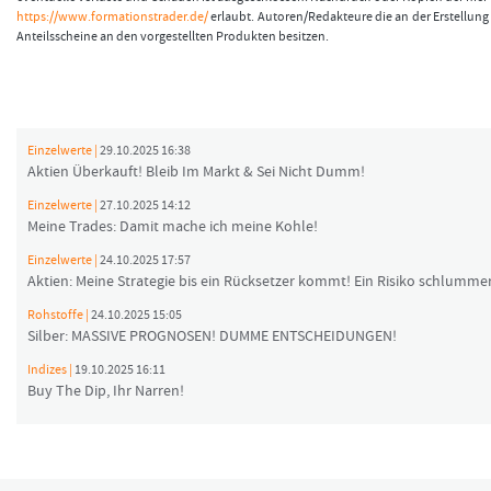
https://www.formationstrader.de/
erlaubt. Autoren/Redakteure die an der Erstellung 
Anteilsscheine an den vorgestellten Produkten besitzen.
Einzelwerte |
29.10.2025 16:38
Aktien Überkauft! Bleib Im Markt & Sei Nicht Dumm!
Einzelwerte |
27.10.2025 14:12
Meine Trades: Damit mache ich meine Kohle!
Einzelwerte |
24.10.2025 17:57
Aktien: Meine Strategie bis ein Rücksetzer kommt! Ein Risiko schlummer
Rohstoffe |
24.10.2025 15:05
Silber: MASSIVE PROGNOSEN! DUMME ENTSCHEIDUNGEN!
Indizes |
19.10.2025 16:11
Buy The Dip, Ihr Narren!