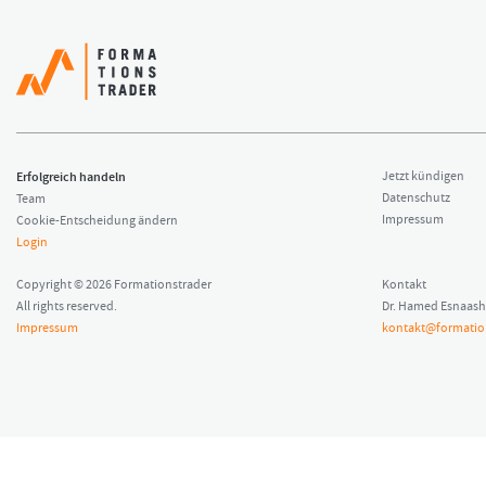
Erfolgreich handeln
Jetzt kündigen
Datenschutz
Team
Impressum
Cookie-Entscheidung ändern
Login
Copyright © 2026 Formationstrader
Kontakt
All rights reserved.
Dr. Hamed Esnaash
Impressum
kontakt@formatio