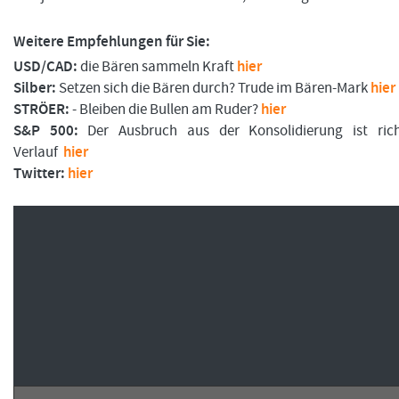
Weitere Empfehlungen für Sie:
USD/CAD:
die Bären sammeln Kraft
hier
FORMATIONSTRADER WERDEN
Silber:
Setzen sich die Bären durch? Trude im Bären-Mark
hier
STRÖER:
- Bleiben die Bullen am Ruder?
hier
S&P 500:
Der Ausbruch aus der Konsolidierung ist ric
Verlauf
hier
Twitter:
hier