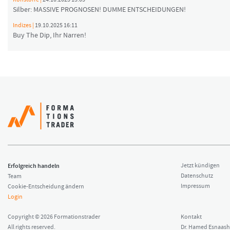
Silber: MASSIVE PROGNOSEN! DUMME ENTSCHEIDUNGEN!
Indizes |
19.10.2025 16:11
Buy The Dip, Ihr Narren!
Erfolgreich handeln
Jetzt kündigen
Datenschutz
Team
Impressum
Cookie-Entscheidung ändern
Login
Copyright © 2026 Formationstrader
Kontakt
All rights reserved.
Dr. Hamed Esnaash