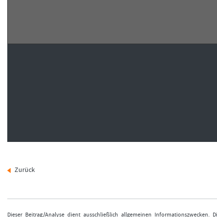
Zurück
Dieser Beitrag/Analyse dient ausschließlich allgemeinen Informationszwecken. 