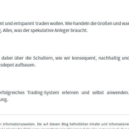
tant und entspannt traden wollen. Wie handeln die Großen und w
 Alles, was der spekulative Anleger braucht.
dabei über die Schultern, wie wir konsequent, nachhaltig un
onsdepot aufbauen.
rfolgreiches Trading-System erlernen und selbst anwenden
ung.
nen Informationszwecken. Die auf diesem Blog befindlichen Inhalte und Informatione