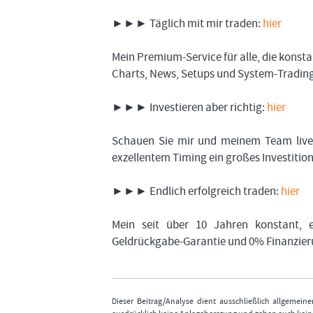
►►► Täglich mit mir traden:
hier
Mein Premium-Service für alle, die kons
Charts, News, Setups und System-Trading.
►►► Investieren aber richtig:
hier
Schauen Sie mir und meinem Team live 
exzellentem Timing ein großes Investiti
►►► Endlich erfolgreich traden:
hier
Mein seit über 10 Jahren konstant, e
Geldrückgabe-Garantie und 0% Finanzier
Dieser Beitrag/Analyse dient ausschließlich allgemei