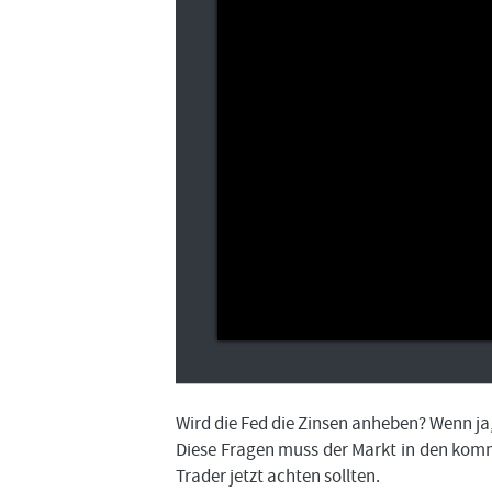
Wird die Fed die Zinsen anheben? Wenn ja,
Diese Fragen muss der Markt in den komm
Trader jetzt achten sollten.