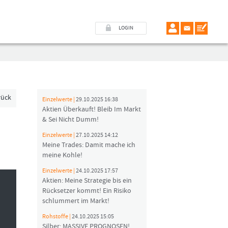
LOGIN
rück
Einzelwerte |
29.10.2025 16:38
Aktien Überkauft! Bleib Im Markt
& Sei Nicht Dumm!
Einzelwerte |
27.10.2025 14:12
Meine Trades: Damit mache ich
meine Kohle!
Einzelwerte |
24.10.2025 17:57
Aktien: Meine Strategie bis ein
Rücksetzer kommt! Ein Risiko
schlummert im Markt!
Rohstoffe |
24.10.2025 15:05
Silber: MASSIVE PROGNOSEN!