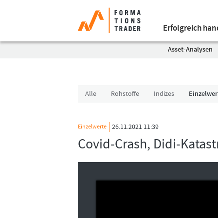
Erfolgreich ha
Asset-Analysen
Alle
Rohstoffe
Indizes
Einzelwer
26.11.2021 11:39
Einzelwerte
Covid-Crash, Didi-Kata