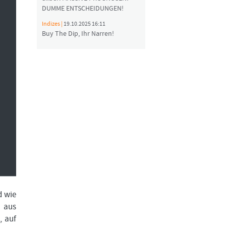
DUMME ENTSCHEIDUNGEN!
Indizes |
19.10.2025 16:11
Buy The Dip, Ihr Narren!
d wie
 aus
, auf