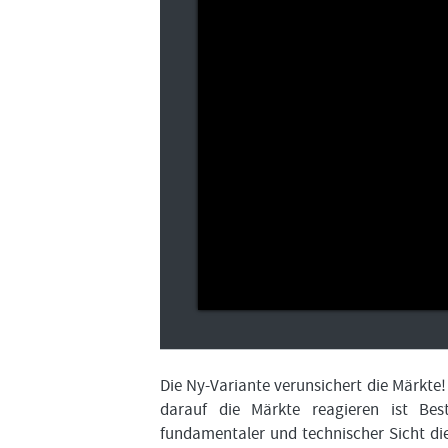
Die Ny-Variante verunsichert die Märkte!
darauf die Märkte reagieren ist Be
fundamentaler und technischer Sicht die