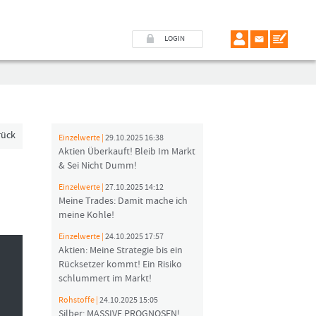
LOGIN
rück
Einzelwerte |
29.10.2025 16:38
Aktien Überkauft! Bleib Im Markt
& Sei Nicht Dumm!
Einzelwerte |
27.10.2025 14:12
Meine Trades: Damit mache ich
meine Kohle!
Einzelwerte |
24.10.2025 17:57
Aktien: Meine Strategie bis ein
Rücksetzer kommt! Ein Risiko
schlummert im Markt!
Rohstoffe |
24.10.2025 15:05
Silber: MASSIVE PROGNOSEN!