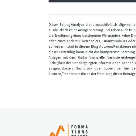
Dieser Beitrag/Analyse dient ausschließlich allgemei
ausdrücklich keine Anlageberatung und geben auch keine
die Erwähnung eines bestimmten Wertpapiers keine Emp
oder eines anderen Wertpapiers, Finanzprodukts ode
auffordern, sind in diesem Blog Autoren/Redakteure nic
dieser Seite/Blog kann nicht die kompetente Beratung 
Anlagen mit dem Risiko finanzieller Verluste einhergeh
Richtigkeit der hier dargelegten Informationen können 
ausgeschlossen. Nachdruck oder Kopien der hier ver
Autoren/Redakteure die an der Erstellung dieser Beiträge