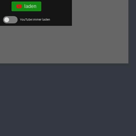
laden
YouTube immer laden