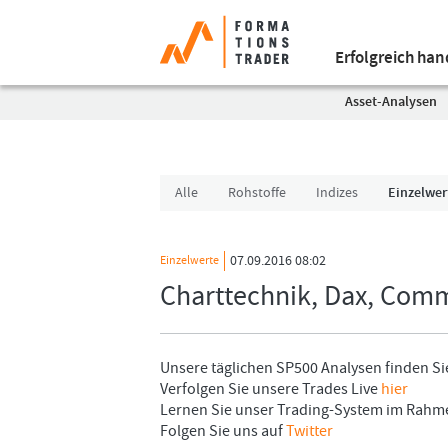
Erfolgreich ha
Asset-Analysen
Alle
Rohstoffe
Indizes
Einzelwer
07.09.2016 08:02
Einzelwerte
Charttechnik, Dax, Com
Unsere täglichen SP500 Analysen finden S
Verfolgen Sie unsere Trades Live
hier
Lernen Sie unser Trading-System im Rah
Folgen Sie uns auf
Twitter