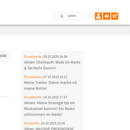
LOGIN
rück
Einzelwerte |
29.10.2025 16:38
Aktien Überkauft! Bleib Im Markt
& Sei Nicht Dumm!
Einzelwerte |
27.10.2025 14:12
Meine Trades: Damit mache ich
meine Kohle!
Einzelwerte |
24.10.2025 17:57
Aktien: Meine Strategie bis ein
Rücksetzer kommt! Ein Risiko
schlummert im Markt!
Rohstoffe |
24.10.2025 15:05
Silber: MASSIVE PROGNOSEN!