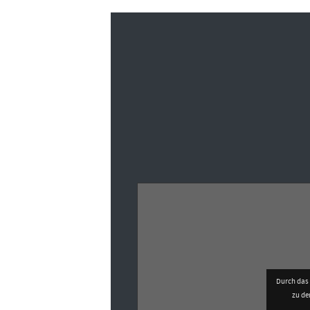
Durch das 
zu d