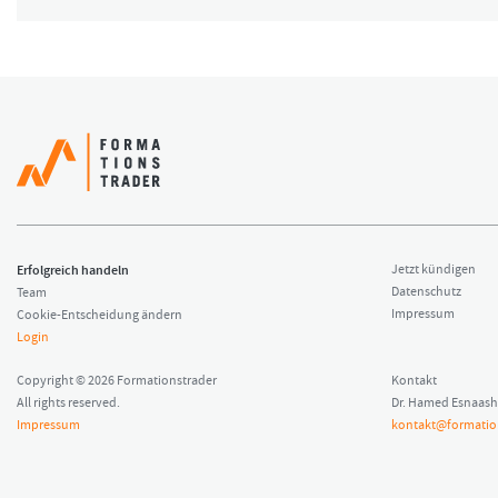
Erfolgreich handeln
Jetzt kündigen
Datenschutz
Team
Impressum
Cookie-Entscheidung ändern
Login
Copyright © 2026 Formationstrader
Kontakt
All rights reserved.
Dr. Hamed Esnaash
Impressum
kontakt@formatio