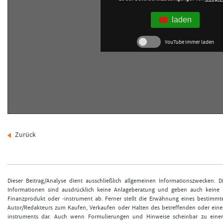
laden
FORMATIONSTRADER WERDEN
YouTube immer laden
Zurück
Dieser Beitrag/Analyse dient ausschließlich allgemeinen Informationszwecken. 
Informationen sind ausdrücklich keine Anlageberatung und geben auch keine
Finanzprodukt oder -instrument ab. Ferner stellt die Erwähnung eines bestimmt
Autor/Redakteurs zum Kaufen, Verkaufen oder Halten des betreffenden oder eine
instruments dar. Auch wenn Formulierungen und Hinweise scheinbar zu einer