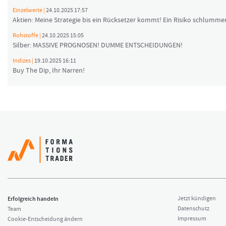
Einzelwerte |
24.10.2025 17:57
Aktien: Meine Strategie bis ein Rücksetzer kommt! Ein Risiko schlummer
Rohstoffe |
24.10.2025 15:05
Silber: MASSIVE PROGNOSEN! DUMME ENTSCHEIDUNGEN!
Indizes |
19.10.2025 16:11
Buy The Dip, Ihr Narren!
Erfolgreich handeln
Jetzt kündigen
Datenschutz
Team
Impressum
Cookie-Entscheidung ändern