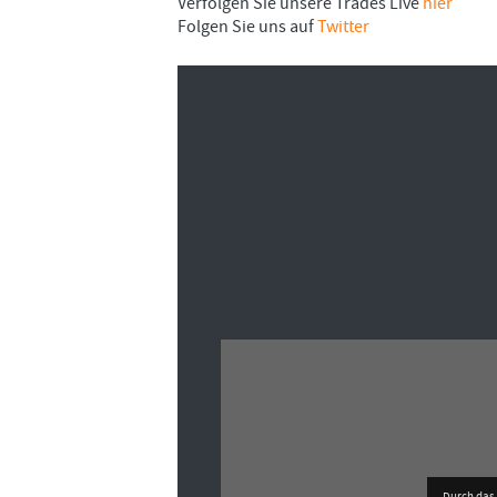
Verfolgen Sie unsere Trades Live
hier
Folgen Sie uns auf
Twitter
Durch das 