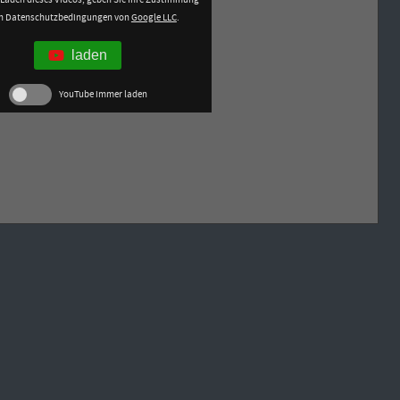
en Datenschutzbedingungen von
Google LLC
.
laden
YouTube immer laden