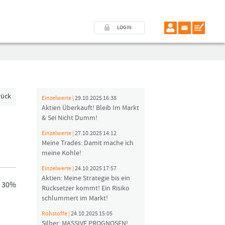
LOGIN
rück
Einzelwerte |
29.10.2025 16:38
Aktien Überkauft! Bleib Im Markt
& Sei Nicht Dumm!
Einzelwerte |
27.10.2025 14:12
Meine Trades: Damit mache ich
meine Kohle!
Einzelwerte |
24.10.2025 17:57
Aktien: Meine Strategie bis ein
t 30%
Rücksetzer kommt! Ein Risiko
schlummert im Markt!
Rohstoffe |
24.10.2025 15:05
Silber: MASSIVE PROGNOSEN!