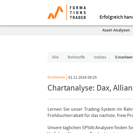
Erfolgreich ha
Asset-Analysen
Alle
Rohstoffe
Indizes
Einzelwer
01.11.2016 09:25
Einzelwerte
Chartanalyse: Dax, Allian
Lernen Sie unser Trading-System im Rahm
Frühbucherrabatt für das nächste, freie 
Unsere täglichen SP500 Analysen finden S