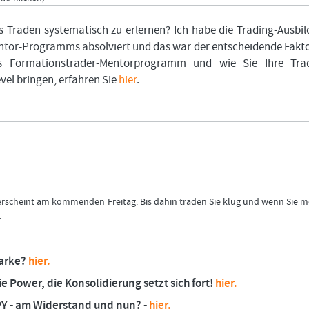
 Traden systematisch zu erlernen? Ich habe die Trading-Ausbi
tor-Programms absolviert und das war der entscheidende Fakto
s Formationstrader-Mentorprogramm und wie Sie Ihre Trad
evel bringen, erfahren Sie
hier
.
 erscheint am kommenden Freitag. Bis dahin traden Sie klug und wenn Sie 
.
Marke?
hier.
e Power, die Konsolidierung setzt sich fort!
hier.
JPY - am Widerstand und nun? -
hier.