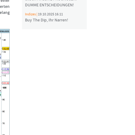
 einer
DUMME ENTSCHEIDUNGEN!
terten
gelang
Indizes |
19.10.2025 16:11
Buy The Dip, Ihr Narren!