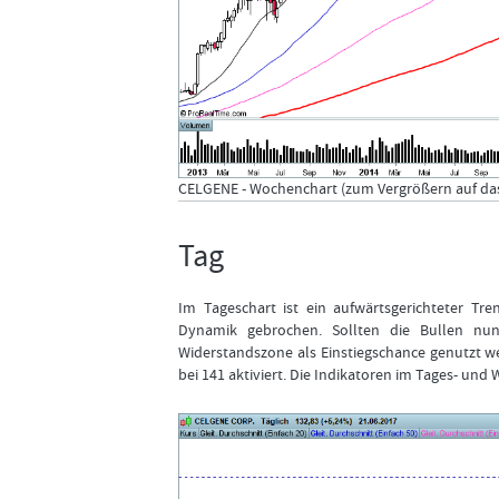
CELGENE - Wochenchart (zum Vergrößern auf das 
Tag
Im Tageschart ist ein aufwärtsgerichteter Tr
Dynamik gebrochen. Sollten die Bullen nun
Widerstandszone als Einstiegschance genutzt we
bei 141 aktiviert. Die Indikatoren im Tages- un