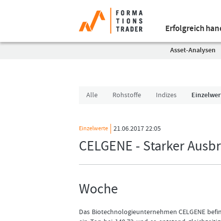
Erfolgreich ha
Asset-Analysen
Alle
Rohstoffe
Indizes
Einzelwer
21.06.2017 22:05
Einzelwerte
CELGENE - Starker Ausb
Woche
Das Biotechnologieunternehmen CELGENE befinde