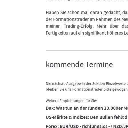
Haben Sie schon mal daran gedacht, das
der Formationstrader im Rahmen des Men
meinen Trading-Erfolg. Mehr über da
Fertigkeiten auf ein signifikant höheres L
kommende Termine
Die nächste Ausgabe in der Sektion Einzelwerte
bleiben Sie uns Formationstrader bitte gewogen
Weitere Empfehlungen für Sie:
Dax: Was tun an der runden 13.000er 
US-Märkte & Indizes: Den Bullen fehlt di
Forex: EUR/USD - richtungslos - / NZD/