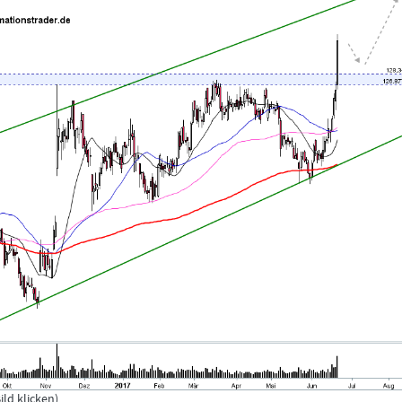
ld klicken)