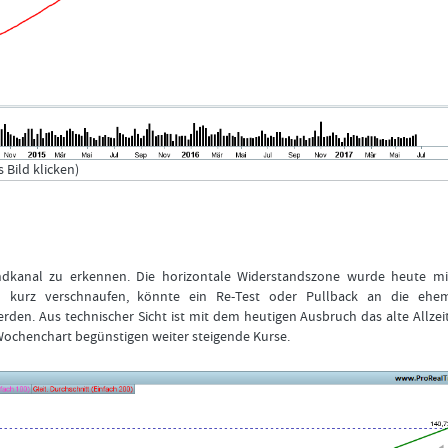
Bild klicken)
endkanal zu erkennen. Die horizontale Widerstandszone wurde heute mit
 kurz verschnaufen, könnte ein Re-Test oder Pullback an die ehem
rden. Aus technischer Sicht ist mit dem heutigen Ausbruch das alte Allze
d Wochenchart begünstigen weiter steigende Kurse.