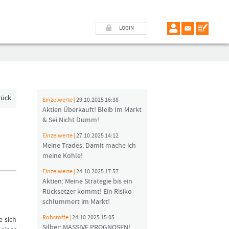
LOGIN
rück
Einzelwerte |
29.10.2025 16:38
Aktien Überkauft! Bleib Im Markt
& Sei Nicht Dumm!
Einzelwerte |
27.10.2025 14:12
Meine Trades: Damit mache ich
meine Kohle!
Einzelwerte |
24.10.2025 17:57
Aktien: Meine Strategie bis ein
Rücksetzer kommt! Ein Risiko
schlummert im Markt!
Rohstoffe |
24.10.2025 15:05
e sich
Silber: MASSIVE PROGNOSEN!