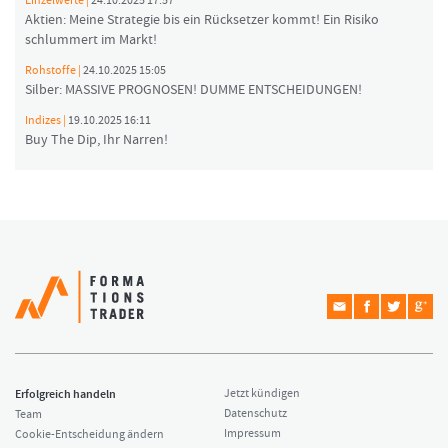
Einzelwerte |
24.10.2025 17:57
Aktien: Meine Strategie bis ein Rücksetzer kommt! Ein Risiko
schlummert im Markt!
Rohstoffe |
24.10.2025 15:05
Silber: MASSIVE PROGNOSEN! DUMME ENTSCHEIDUNGEN!
Indizes |
19.10.2025 16:11
Buy The Dip, Ihr Narren!
Erfolgreich handeln
Jetzt kündigen
Datenschutz
Team
Impressum
Cookie-Entscheidung ändern