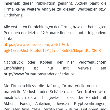
innerhalb dieser Publikation genannt. Aktuell plant die
Firma keine weitere Analyse zu diesem Wertpapier bzw.
Underlying.
Alle erstellten Empfehlungen der Firma, bzw. der beteiligten
Personen der letzten 12 Monate finden sie unter folgendem
Link:
https://www.youtube.com/watch?v=k--
ugP1as9o&list=PLbfub19Mg67l0f4XnInGZMepmtKJrXEnR
Nachdruck oder Kopien der hier veröffentlichten
Empfehlung ist nur mit Verweis auf
http://www.formationstrader.de/ erlaubt.
Die Firma schliesst die Haftung für materielle oder nicht-
materielle Verluste oder Schäden aus. Der Nutzer wird
ausdrücklich darauf hingewiesen, dass der Handel mit
Aktien, Fonds, Anleihen, Devisen, Kryptowährungen,
Derivaten (inkl. CFDs, Zertifikaten, Futures, Optionen) und