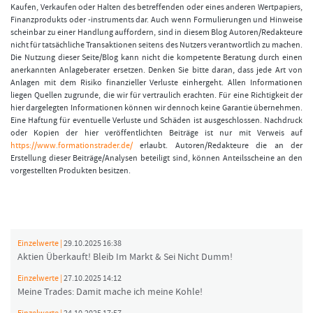
Kaufen, Verkaufen oder Halten des betreffenden oder eines anderen Wertpapiers,
Finanzprodukts oder -instruments dar. Auch wenn Formulierungen und Hinweise
scheinbar zu einer Handlung auffordern, sind in diesem Blog Autoren/Redakteure
nicht für tatsächliche Transaktionen seitens des Nutzers verantwortlich zu machen.
Die Nutzung dieser Seite/Blog kann nicht die kompetente Beratung durch einen
anerkannten Anlageberater ersetzen. Denken Sie bitte daran, dass jede Art von
Anlagen mit dem Risiko finanzieller Verluste einhergeht. Allen Informationen
liegen Quellen zugrunde, die wir für vertraulich erachten. Für eine Richtigkeit der
hier dargelegten Informationen können wir dennoch keine Garantie übernehmen.
Eine Haftung für eventuelle Verluste und Schäden ist ausgeschlossen. Nachdruck
oder Kopien der hier veröffentlichten Beiträge ist nur mit Verweis auf
https://www.formationstrader.de/
erlaubt. Autoren/Redakteure die an der
Erstellung dieser Beiträge/Analysen beteiligt sind, können Anteilsscheine an den
vorgestellten Produkten besitzen.
Einzelwerte |
29.10.2025 16:38
Aktien Überkauft! Bleib Im Markt & Sei Nicht Dumm!
Einzelwerte |
27.10.2025 14:12
Meine Trades: Damit mache ich meine Kohle!