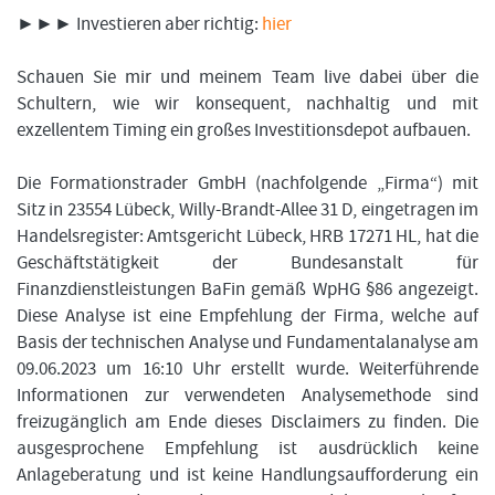
►►► Investieren aber richtig:
hier
Schauen Sie mir und meinem Team live dabei über die
Schultern, wie wir konsequent, nachhaltig und mit
exzellentem Timing ein großes Investitionsdepot aufbauen.
Die Formationstrader GmbH (nachfolgende „Firma“) mit
Sitz in 23554 Lübeck, Willy-Brandt-Allee 31 D, eingetragen im
Handelsregister: Amtsgericht Lübeck, HRB 17271 HL, hat die
Geschäftstätigkeit der Bundesanstalt für
Finanzdienstleistungen BaFin gemäß WpHG §86 angezeigt.
Diese Analyse ist eine Empfehlung der Firma, welche auf
Basis der technischen Analyse und Fundamentalanalyse am
09.06.2023 um 16:10 Uhr erstellt wurde. Weiterführende
Informationen zur verwendeten Analysemethode sind
freizugänglich am Ende dieses Disclaimers zu finden. Die
ausgesprochene Empfehlung ist ausdrücklich keine
Anlageberatung und ist keine Handlungsaufforderung ein