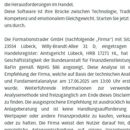
die Herausforderungen im Handel.
Diese Software ist Ihre Brücke zwischen Technologie, Trad
Kompetenz und emotionalem Gleichgewicht. Starten Sie jetzt
uns durch.
Die Formationstrader GmbH (nachfolgende „Firma“) mit Sit
23554 Lübeck, Willy-Brandt-Allee 31 D, eingetragen
Handelsregister: Amtsgericht Lübeck, HRB 17271 HL, hat 
Geschäftstätigkeit der Bundesanstalt für Finanzdienstleistu
BaFin gemäß WpHG §86 angezeigt. Diese Analyse ist e
Empfehlung der Firma, welche auf Basis der technischen Ana
und Fundamentalanalyse am 17.06.2025 um 13:00 Uhr erste
wurde. Weiterführende Informationen zur verwende
Analysemethode sind freizugänglich am Ende dieses Disclai
zu finden. Die ausgesprochene Empfehlung ist ausdrücklich k
Anlageberatung und ist keine Handlungsaufforderung 
Wertpapier oder andere Finanzprodukte zu kaufen, verkau
oder zu halten. Die Firma weisst den Nutzer darauf hin, 