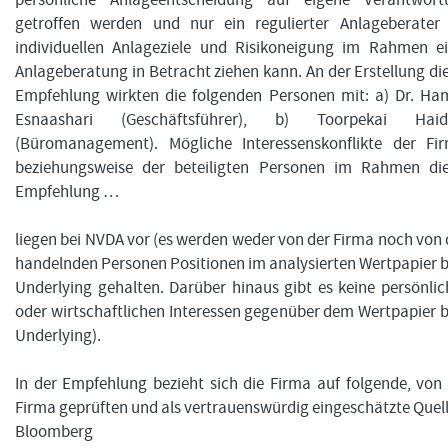
persönliche Anlageentscheidung auf eigene Verantwort
getroffen werden und nur ein regulierter Anlageberater 
individuellen Anlageziele und Risikoneigung im Rahmen ei
Anlageberatung in Betracht ziehen kann. An der Erstellung di
Empfehlung wirkten die folgenden Personen mit: a) Dr. Ha
Esnaashari (Geschäftsführer), b) Toorpekai Haid
(Büromanagement). Mögliche Interessenskonflikte der Fir
beziehungsweise der beteiligten Personen im Rahmen die
Empfehlung …
liegen bei NVDA vor (es werden weder von der Firma noch von
handelnden Personen Positionen im analysierten Wertpapier 
Underlying gehalten. Darüber hinaus gibt es keine persönli
oder wirtschaftlichen Interessen gegenüber dem Wertpapier 
Underlying).
In der Empfehlung bezieht sich die Firma auf folgende, von
Firma geprüften und als vertrauenswürdig eingeschätzte Quel
Bloomberg