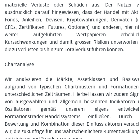
materielle Verluste oder Schäden aus. Der Nutzer w
ausdrücklich darauf hingewiesen, dass der Handel mit Akt
Fonds, Anleihen, Devisen, Kryptowährungen, Derivaten (in
CFDs, Zertifikaten, Futures, Optionen) und anderen, hier n
weiter aufgeführten Wertpapieren erheblic
Kursschwankungen und damit grossen Risiken unterworfen i
die zu Verlusten bis hin zum Totalverlust führen können.
Chartanalyse
Wir analysieren die Märkte, Assetklassen und Basiswe
aufgrund von typischen Chartmustern und Formationen
unterschiedlichen Zeiträumen. Hierbei lassen wir zudem Sig
von ausgewählten und allgemein bekannten Indikatoren 
Oszillatoren gemäß unserem eigens entwickel
Formationstrader-Handelssystems einfließen. Durch 
Bewertung und Kombination dieser Einflussfaktoren versuc
wir, die zukünftige für uns wahrscheinlichere Kursentwicklun