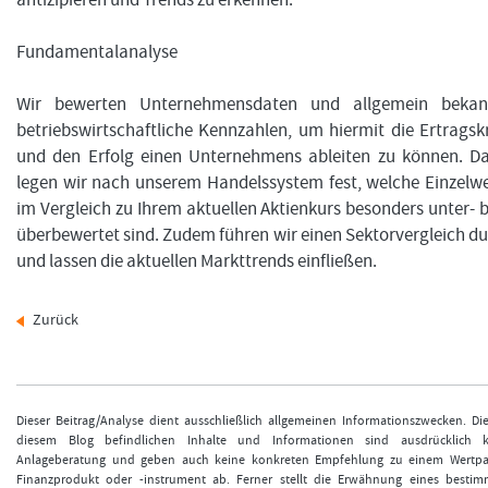
antizipieren und Trends zu erkennen.
Fundamentalanalyse
Wir bewerten Unternehmensdaten und allgemein bekan
betriebswirtschaftliche Kennzahlen, um hiermit die Ertragsk
und den Erfolg einen Unternehmens ableiten zu können. Da
legen wir nach unserem Handelssystem fest, welche Einzelw
im Vergleich zu Ihrem aktuellen Aktienkurs besonders unter- 
überbewertet sind. Zudem führen wir einen Sektorvergleich d
und lassen die aktuellen Markttrends einfließen.
Zurück
Dieser Beitrag/Analyse dient ausschließlich allgemeinen Informationszwecken. Di
diesem Blog befindlichen Inhalte und Informationen sind ausdrücklich k
Anlageberatung und geben auch keine konkreten Empfehlung zu einem Wertpap
Finanzprodukt oder -instrument ab. Ferner stellt die Erwähnung eines bestim