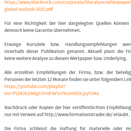
https://www.blackrock.com/corporate/literature/whitepaper/
global-outlook-2025.pdf
Für eine Richtigkeit der hier dargelegten Quellen können
dennoch keine Garantie übernehmen.
Etwaige Kursziele bzw. Handlungsempfehlungen wer
innerhalb dieser Publikation genannt. Aktuell plant die F
keine weitere Analyse zu diesem Wertpapier bzw. Underlying.
Alle erstellten Empfehlungen der Firma, bzw. der beteili
Personen der letzten 12 Monate finden sie unter folgendem Lin
https://youtube.com/playlist?
list=PLbfub19Mg67m9F9VS37KaV6RDLjzyFGK6
Nachdruck oder Kopien der hier veröffentlichten Empfehlung
nur mit Verweis auf http://www.formationstrader.de/ erlaubt.
Die Firma schliesst die Haftung für materielle oder nic