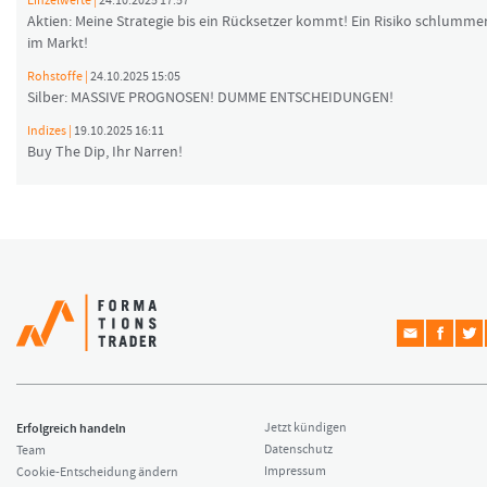
Einzelwerte |
24.10.2025 17:57
Aktien: Meine Strategie bis ein Rücksetzer kommt! Ein Risiko schlumme
im Markt!
Rohstoffe |
24.10.2025 15:05
Silber: MASSIVE PROGNOSEN! DUMME ENTSCHEIDUNGEN!
Indizes |
19.10.2025 16:11
Buy The Dip, Ihr Narren!
Erfolgreich handeln
Jetzt kündigen
Datenschutz
Team
Impressum
Cookie-Entscheidung ändern