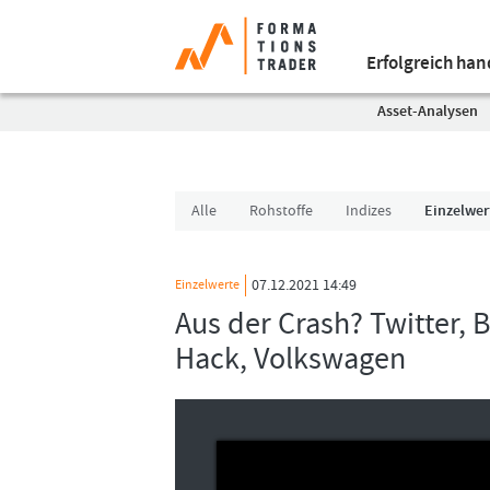
Erfolgreich ha
Asset-Analysen
Alle
Rohstoffe
Indizes
Einzelwer
07.12.2021 14:49
Einzelwerte
Aus der Crash? Twitter, 
Hack, Volkswagen