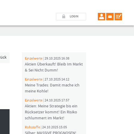
LOGIN
rück
Einzelwerte |
29.10.2025 16:38
Aktien Überkauft! Bleib Im Markt
& Sei Nicht Dumm!
Einzelwerte |
27.10.2025 14:12
Meine Trades: Damit mache ich
meine Kohle!
Einzelwerte |
24.10.2025 17:57
Aktien: Meine Strategie bis ein
Rücksetzer kommt! Ein Risiko
schlummert im Markt!
Rohstoffe |
24.10.2025 15:05
Silber: MASSIVE PROGNOSEN!