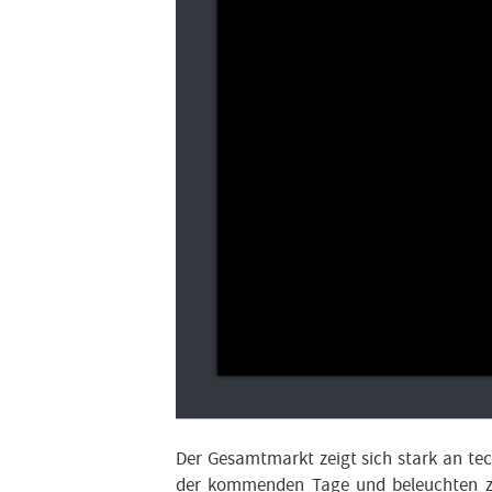
Der Gesamtmarkt zeigt sich stark an tec
der kommenden Tage und beleuchten zu