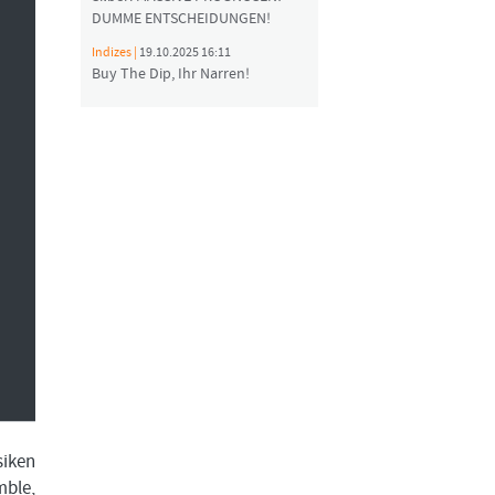
DUMME ENTSCHEIDUNGEN!
Indizes |
19.10.2025 16:11
Buy The Dip, Ihr Narren!
siken
mble,