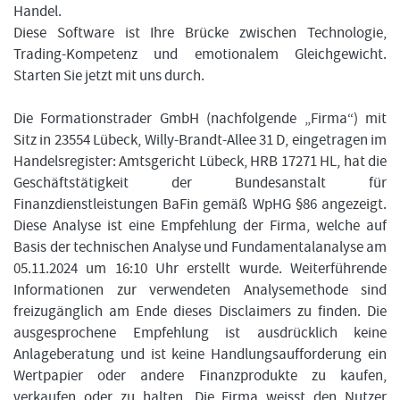
Handel.
Diese Software ist Ihre Brücke zwischen Technologie,
Trading-Kompetenz und emotionalem Gleichgewicht.
Starten Sie jetzt mit uns durch.
Die Formationstrader GmbH (nachfolgende „Firma“) mit
Sitz in 23554 Lübeck, Willy-Brandt-Allee 31 D, eingetragen im
Handelsregister: Amtsgericht Lübeck, HRB 17271 HL, hat die
Geschäftstätigkeit der Bundesanstalt für
Finanzdienstleistungen BaFin gemäß WpHG §86 angezeigt.
Diese Analyse ist eine Empfehlung der Firma, welche auf
Basis der technischen Analyse und Fundamentalanalyse am
05.11.2024 um 16:10 Uhr erstellt wurde. Weiterführende
Informationen zur verwendeten Analysemethode sind
freizugänglich am Ende dieses Disclaimers zu finden. Die
ausgesprochene Empfehlung ist ausdrücklich keine
Anlageberatung und ist keine Handlungsaufforderung ein
Wertpapier oder andere Finanzprodukte zu kaufen,
verkaufen oder zu halten. Die Firma weisst den Nutzer