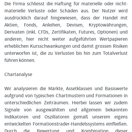
Die Firma schliesst die Haftung für materielle oder nicht-
materielle Verluste oder Schäden aus. Der Nutzer wird
ausdrücklich darauf hingewiesen, dass der Handel mit
Aktien, Fonds, Anleihen, Devisen, Kryptowährungen,
Derivaten (inkl. CFDs, Zertifikaten, Futures, Optionen) und
anderen, hier nicht weiter aufgeführten Wertpapieren
erheblichen Kursschwankungen und damit grossen Risiken
unterworfen ist, die zu Verlusten bis hin zum Totalverlust
führen können.
Chartanalyse
Wir analysieren die Märkte, Assetklassen und Basiswerte
aufgrund von typischen Chartmustern und Formationen in
unterschiedlichen Zeiträumen. Hierbei lassen wir zudem
Signale von ausgewählten und allgemein bekannten
Indikatoren und Oszillatoren gemäß unserem eigens
entwickelten Formationstrader-Handelssystems einfließen.
Durch die Bewertung und Kombination dieser