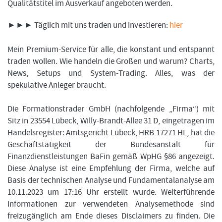
Qualitätstitel im Ausverkauf angeboten werden.
►►► Täglich mit uns traden und investieren:
hier
Mein Premium-Service für alle, die konstant und entspannt
traden wollen. Wie handeln die Großen und warum? Charts,
News, Setups und System-Trading. Alles, was der
spekulative Anleger braucht.
Die Formationstrader GmbH (nachfolgende „Firma“) mit
Sitz in 23554 Lübeck, Willy-Brandt-Allee 31 D, eingetragen im
Handelsregister: Amtsgericht Lübeck, HRB 17271 HL, hat die
Geschäftstätigkeit der Bundesanstalt für
Finanzdienstleistungen BaFin gemäß WpHG §86 angezeigt.
Diese Analyse ist eine Empfehlung der Firma, welche auf
Basis der technischen Analyse und Fundamentalanalyse am
10.11.2023 um 17:16 Uhr erstellt wurde. Weiterführende
Informationen zur verwendeten Analysemethode sind
freizugänglich am Ende dieses Disclaimers zu finden. Die