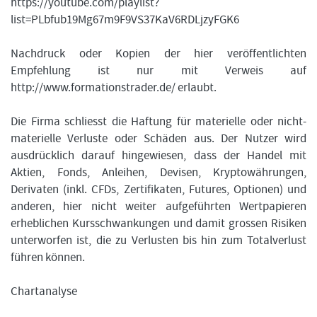
https://youtube.com/playlist?
list=PLbfub19Mg67m9F9VS37KaV6RDLjzyFGK6
Nachdruck oder Kopien der hier veröffentlichten
Empfehlung ist nur mit Verweis auf
http://www.formationstrader.de/ erlaubt.
Die Firma schliesst die Haftung für materielle oder nicht-
materielle Verluste oder Schäden aus. Der Nutzer wird
ausdrücklich darauf hingewiesen, dass der Handel mit
Aktien, Fonds, Anleihen, Devisen, Kryptowährungen,
Derivaten (inkl. CFDs, Zertifikaten, Futures, Optionen) und
anderen, hier nicht weiter aufgeführten Wertpapieren
erheblichen Kursschwankungen und damit grossen Risiken
unterworfen ist, die zu Verlusten bis hin zum Totalverlust
führen können.
Chartanalyse