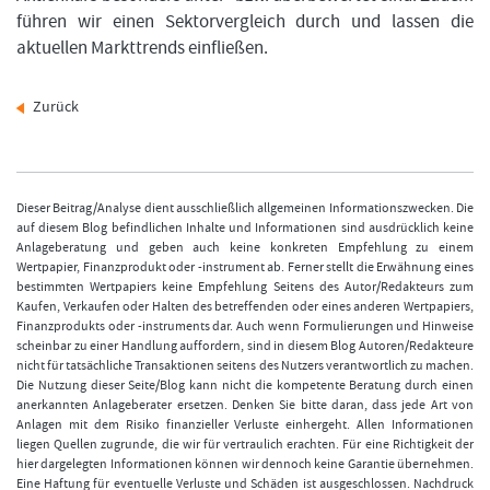
führen wir einen Sektorvergleich durch und lassen die
aktuellen Markttrends einfließen.
Zurück
Dieser Beitrag/Analyse dient ausschließlich allgemeinen Informationszwecken. Die
auf diesem Blog befindlichen Inhalte und Informationen sind ausdrücklich keine
Anlageberatung und geben auch keine konkreten Empfehlung zu einem
Wertpapier, Finanzprodukt oder -instrument ab. Ferner stellt die Erwähnung eines
bestimmten Wertpapiers keine Empfehlung Seitens des Autor/Redakteurs zum
Kaufen, Verkaufen oder Halten des betreffenden oder eines anderen Wertpapiers,
Finanzprodukts oder -instruments dar. Auch wenn Formulierungen und Hinweise
scheinbar zu einer Handlung auffordern, sind in diesem Blog Autoren/Redakteure
nicht für tatsächliche Transaktionen seitens des Nutzers verantwortlich zu machen.
Die Nutzung dieser Seite/Blog kann nicht die kompetente Beratung durch einen
anerkannten Anlageberater ersetzen. Denken Sie bitte daran, dass jede Art von
Anlagen mit dem Risiko finanzieller Verluste einhergeht. Allen Informationen
liegen Quellen zugrunde, die wir für vertraulich erachten. Für eine Richtigkeit der
hier dargelegten Informationen können wir dennoch keine Garantie übernehmen.
Eine Haftung für eventuelle Verluste und Schäden ist ausgeschlossen. Nachdruck