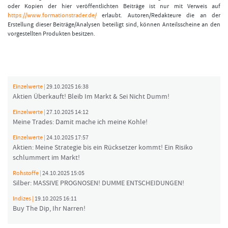
oder Kopien der hier veröffentlichten Beiträge ist nur mit Verweis auf
https://www.formationstrader.de/
erlaubt. Autoren/Redakteure die an der
Erstellung dieser Beiträge/Analysen beteiligt sind, können Anteilsscheine an den
vorgestellten Produkten besitzen.
Einzelwerte |
29.10.2025 16:38
Aktien Überkauft! Bleib Im Markt & Sei Nicht Dumm!
Einzelwerte |
27.10.2025 14:12
Meine Trades: Damit mache ich meine Kohle!
Einzelwerte |
24.10.2025 17:57
Aktien: Meine Strategie bis ein Rücksetzer kommt! Ein Risiko
schlummert im Markt!
Rohstoffe |
24.10.2025 15:05
Silber: MASSIVE PROGNOSEN! DUMME ENTSCHEIDUNGEN!
Indizes |
19.10.2025 16:11
Buy The Dip, Ihr Narren!