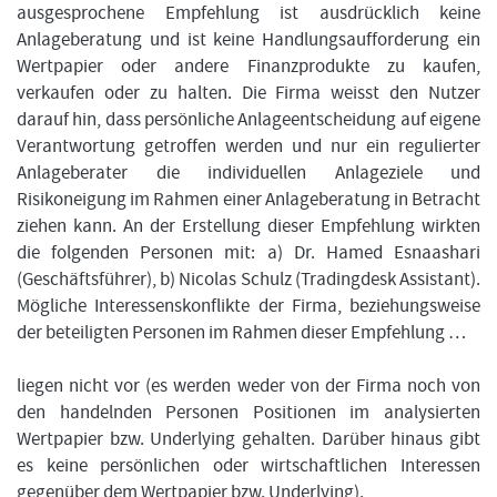
ausgesprochene Empfehlung ist ausdrücklich keine
Anlageberatung und ist keine Handlungsaufforderung ein
Wertpapier oder andere Finanzprodukte zu kaufen,
verkaufen oder zu halten. Die Firma weisst den Nutzer
darauf hin, dass persönliche Anlageentscheidung auf eigene
Verantwortung getroffen werden und nur ein regulierter
Anlageberater die individuellen Anlageziele und
Risikoneigung im Rahmen einer Anlageberatung in Betracht
ziehen kann. An der Erstellung dieser Empfehlung wirkten
die folgenden Personen mit: a) Dr. Hamed Esnaashari
(Geschäftsführer), b) Nicolas Schulz (Tradingdesk Assistant).
Mögliche Interessenskonflikte der Firma, beziehungsweise
der beteiligten Personen im Rahmen dieser Empfehlung …
liegen nicht vor (es werden weder von der Firma noch von
den handelnden Personen Positionen im analysierten
Wertpapier bzw. Underlying gehalten. Darüber hinaus gibt
es keine persönlichen oder wirtschaftlichen Interessen
gegenüber dem Wertpapier bzw. Underlying).