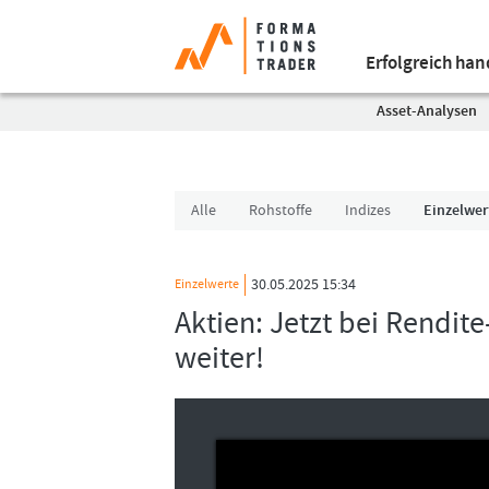
Erfolgreich ha
Asset-Analysen
Alle
Rohstoffe
Indizes
Einzelwer
30.05.2025 15:34
Einzelwerte
Aktien: Jetzt bei Rendite
weiter!