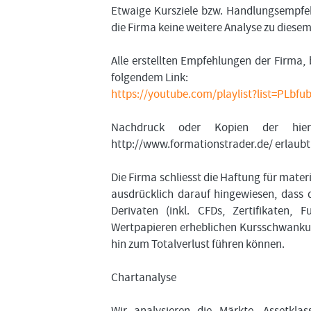
Etwaige Kursziele bzw. Handlungsempfeh
die Firma keine weitere Analyse zu diese
Alle erstellten Empfehlungen der Firma, 
folgendem Link:
https://youtube.com/playlist?list=PL
Nachdruck oder Kopien der hier
http://www.formationstrader.de/ erlaubt
Die Firma schliesst die Haftung für mater
ausdrücklich darauf hingewiesen, dass 
Derivaten (inkl. CFDs, Zertifikaten, 
Wertpapieren erheblichen Kursschwankung
hin zum Totalverlust führen können.
Chartanalyse
Wir analysieren die Märkte, Assetkl