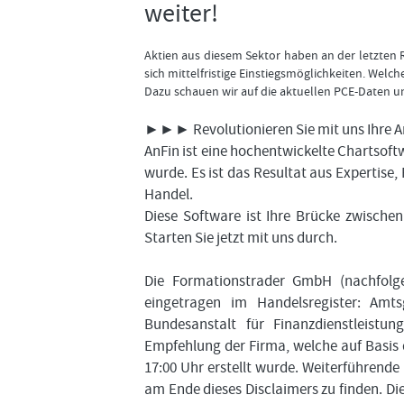
weiter!
Aktien aus diesem Sektor haben an der letzten R
sich mittelfristige Einstiegsmöglichkeiten. Wel
Dazu schauen wir auf die aktuellen PCE-Daten 
►►► Revolutionieren Sie mit uns Ihre A
AnFin ist eine hochentwickelte Chartsoftw
wurde. Es ist das Resultat aus Expertise
Handel.
Diese Software ist Ihre Brücke zwisch
Starten Sie jetzt mit uns durch.
Die Formationstrader GmbH (nachfolgen
eingetragen im Handelsregister: Amts
Bundesanstalt für Finanzdienstleist
Empfehlung der Firma, welche auf Basis
17:00 Uhr erstellt wurde. Weiterführend
am Ende dieses Disclaimers zu finden. D