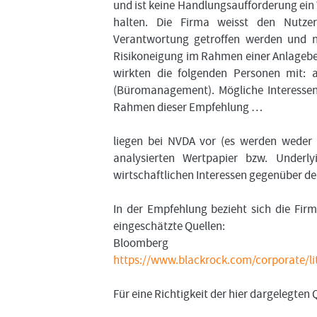
und ist keine Handlungsaufforderung ein
halten. Die Firma weisst den Nutzer
Verantwortung getroffen werden und nur
Risikoneigung im Rahmen einer Anlageber
wirkten die folgenden Personen mit: a
(Büromanagement). Mögliche Interessens
Rahmen dieser Empfehlung …
liegen bei NVDA vor (es werden weder
analysierten Wertpapier bzw. Underly
wirtschaftlichen Interessen gegenüber d
In der Empfehlung bezieht sich die Fir
eingeschätzte Quellen:
Bloomberg
https://www.blackrock.com/corporate/lit
Für eine Richtigkeit der hier dargelegte