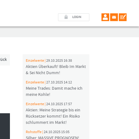
LOGIN
rück
Einzelwerte |
29.10.2025 16:38
Aktien Überkauft! Bleib Im Markt
& Sei Nicht Dumm!
Einzelwerte |
27.10.2025 14:12
Meine Trades: Damit mache ich
meine Kohle!
Einzelwerte |
24.10.2025 17:57
Aktien: Meine Strategie bis ein
Rücksetzer kommt! Ein Risiko
schlummert im Markt!
Rohstoffe |
24.10.2025 15:05
Silber: MASSIVE PROGNOSEN!