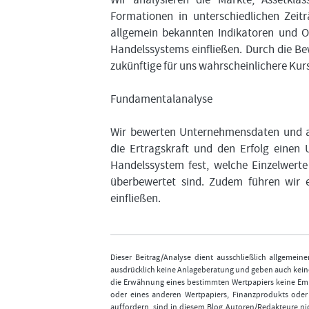
Formationen in unterschiedlichen Zei
allgemein bekannten Indikatoren und O
Handelssystems einfließen. Durch die Be
zukünftige für uns wahrscheinlichere Kur
Fundamentalanalyse
Wir bewerten Unternehmensdaten und al
die Ertragskraft und den Erfolg einen
Handelssystem fest, welche Einzelwerte
überbewertet sind. Zudem führen wir e
einfließen.
Dieser Beitrag/Analyse dient ausschließlich allgemei
ausdrücklich keine Anlageberatung und geben auch keine
die Erwähnung eines bestimmten Wertpapiers keine Emp
oder eines anderen Wertpapiers, Finanzprodukts ode
auffordern, sind in diesem Blog Autoren/Redakteure nic