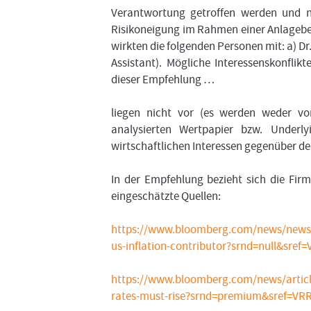
Verantwortung getroffen werden und nur
Risikoneigung im Rahmen einer Anlageber
wirkten die folgenden Personen mit: a) D
Assistant). Mögliche Interessenskonfli
dieser Empfehlung …
liegen nicht vor (es werden weder v
analysierten Wertpapier bzw. Underly
wirtschaftlichen Interessen gegenüber d
In der Empfehlung bezieht sich die Fir
eingeschätzte Quellen:
https://www.bloomberg.com/news/newslet
us-inflation-contributor?srnd=null&sref
https://www.bloomberg.com/news/article
rates-must-rise?srnd=premium&sref=VR