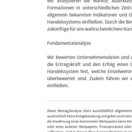
Wir analysieren die Märkte, Assetkl
Formationen in unterschiedlichen Zei
allgemein bekannten Indikatoren und O
Handelssystems einfließen. Durch die Be
zukünftige für uns wahrscheinlichere Kur
Fundamentalanalyse
Wir bewerten Unternehmensdaten und al
die Ertragskraft und den Erfolg einen
Handelssystem fest, welche Einzelwerte
überbewertet sind. Zudem führen wir e
einfließen.
Dieser Beitrag/Analyse dient ausschließlich allgemei
ausdrücklich keine Anlageberatung und geben auch keine
die Erwähnung eines bestimmten Wertpapiers keine Emp
oder eines anderen Wertpapiers, Finanzprodukts ode