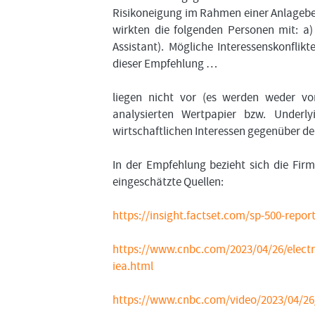
Risikoneigung im Rahmen einer Anlageber
wirkten die folgenden Personen mit: a)
Assistant). Mögliche Interessenskonfli
dieser Empfehlung …
liegen nicht vor (es werden weder v
analysierten Wertpapier bzw. Underly
wirtschaftlichen Interessen gegenüber d
In der Empfehlung bezieht sich die Fir
eingeschätzte Quellen:
https://insight.factset.com/sp-500-repor
https://www.cnbc.com/2023/04/26/electric
iea.html
https://www.cnbc.com/video/2023/04/26/