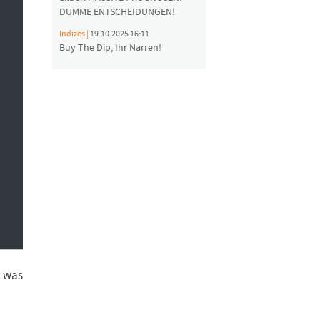
DUMME ENTSCHEIDUNGEN!
Indizes |
19.10.2025 16:11
Buy The Dip, Ihr Narren!
f was