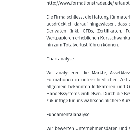
http://www.formationstrader.de/ erlaubt
Die Firma schliesst die Haftung für mater
ausdrücklich darauf hingewiesen, dass 
Derivaten (inkl. CFDs, Zertifikaten, 
Wertpapieren erheblichen Kursschwankung
hin zum Totalverlust führen können.
Chartanalyse
Wir analysieren die Märkte, Assetkl
Formationen in unterschiedlichen Zei
allgemein bekannten Indikatoren und O
Handelssystems einfließen. Durch die Be
zukünftige für uns wahrscheinlichere Kur
Fundamentalanalyse
Wir bewerten Unternehmensdaten und al