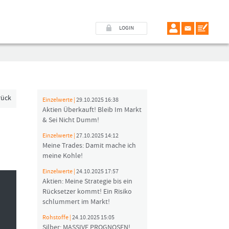
LOGIN
rück
Einzelwerte |
29.10.2025 16:38
Aktien Überkauft! Bleib Im Markt
& Sei Nicht Dumm!
Einzelwerte |
27.10.2025 14:12
Meine Trades: Damit mache ich
meine Kohle!
Einzelwerte |
24.10.2025 17:57
Aktien: Meine Strategie bis ein
Rücksetzer kommt! Ein Risiko
schlummert im Markt!
Rohstoffe |
24.10.2025 15:05
Silber: MASSIVE PROGNOSEN!