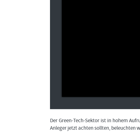
Der Green-Tech-Sektor ist in hohem Auf
Anleger jetzt achten sollten, beleuchten 