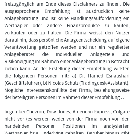
freizugänglich am Ende dieses Disclaimers zu finden. Die
ausgesprochene Empfehlung ist ausdrücklich keine
Anlageberatung und ist keine Handlungsaufforderung ein
Wertpapier oder andere Finanzprodukte zu kaufen,
verkaufen oder zu halten. Die Firma weisst den Nutzer
darauf hin, dass persönliche Anlageentscheidung auf eigene
Verantwortung getroffen werden und nur ein regulierter
Anlageberater die individuellen Anlageziele und
Risikoneigung im Rahmen einer Anlageberatung in Betracht
ziehen kann. An der Erstellung dieser Empfehlung wirkten
die folgenden Personen mit: a) Dr. Hamed Esnaashari
(Geschäftsführer), b) Nicolas Schulz (Tradingdesk-Assistant).
Mögliche Interessenskonflikte der Firma, beziehungsweise
der beteiligten Personen im Rahmen dieser Empfehlung …
liegen bei Chevron, Dow Jones, American Express, Colgate
nicht vor (es werden weder von der Firma noch von den
handelnden Personen Positionen im analysierten
Wertpapier bzw. Underlying gehalten. Darüber hinaus gibt