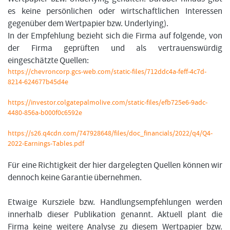
es keine persönlichen oder wirtschaftlichen Interessen
gegenüber dem Wertpapier bzw. Underlying).
In der Empfehlung bezieht sich die Firma auf folgende, von
der Firma geprüften und als vertrauenswürdig
eingeschätzte Quellen:
https://chevroncorp.gcs-web.com/static-files/712ddc4a-feff-4c7d-
8214-624677b45d4e
https://investor.colgatepalmolive.com/static-files/efb725e6-9adc-
4480-856a-b000f0c6592e
https://s26.q4cdn.com/747928648/files/doc_financials/2022/q4/Q4-
2022-Earnings-Tables.pdf
Für eine Richtigkeit der hier dargelegten Quellen können wir
dennoch keine Garantie übernehmen.
Etwaige Kursziele bzw. Handlungsempfehlungen werden
innerhalb dieser Publikation genannt. Aktuell plant die
Firma keine weitere Analyse zu diesem Wertpapier bzw.