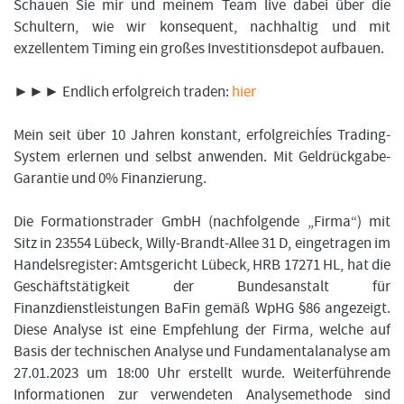
Schauen Sie mir und meinem Team live dabei über die
Schultern, wie wir konsequent, nachhaltig und mit
exzellentem Timing ein großes Investitionsdepot aufbauen.
►►► Endlich erfolgreich traden:
hier
Mein seit über 10 Jahren konstant, erfolgreichÍes Trading-
System erlernen und selbst anwenden. Mit Geldrückgabe-
Garantie und 0% Finanzierung.
Die Formationstrader GmbH (nachfolgende „Firma“) mit
Sitz in 23554 Lübeck, Willy-Brandt-Allee 31 D, eingetragen im
Handelsregister: Amtsgericht Lübeck, HRB 17271 HL, hat die
Geschäftstätigkeit der Bundesanstalt für
Finanzdienstleistungen BaFin gemäß WpHG §86 angezeigt.
Diese Analyse ist eine Empfehlung der Firma, welche auf
Basis der technischen Analyse und Fundamentalanalyse am
27.01.2023 um 18:00 Uhr erstellt wurde. Weiterführende
Informationen zur verwendeten Analysemethode sind