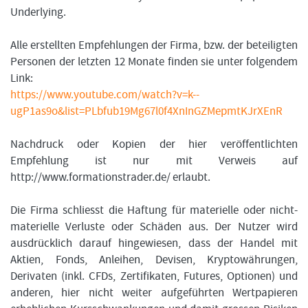
Underlying.
Alle erstellten Empfehlungen der Firma, bzw. der beteiligten
Personen der letzten 12 Monate finden sie unter folgendem
Link:
https://www.youtube.com/watch?v=k--
ugP1as9o&list=PLbfub19Mg67l0f4XnInGZMepmtKJrXEnR
Nachdruck oder Kopien der hier veröffentlichten
Empfehlung ist nur mit Verweis auf
http://www.formationstrader.de/ erlaubt.
Die Firma schliesst die Haftung für materielle oder nicht-
materielle Verluste oder Schäden aus. Der Nutzer wird
ausdrücklich darauf hingewiesen, dass der Handel mit
Aktien, Fonds, Anleihen, Devisen, Kryptowährungen,
Derivaten (inkl. CFDs, Zertifikaten, Futures, Optionen) und
anderen, hier nicht weiter aufgeführten Wertpapieren