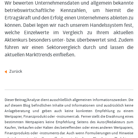
Wir bewerten Unternehmensdaten und allgemein bekannte
betriebswirtschaftliche Kennzahlen, um hiermit die
Ertragskraft und den Erfolg einen Unternehmens ableiten zu
können. Dabei legen wir nach unserem Handelssystem fest,
welche Einzelwerte im Vergleich zu Ihrem aktuellen
Aktienkurs besonders unter- bzw. überbewertet sind. Zudem
führen wir einen Sektorvergleich durch und lassen die
aktuellen Markttrends einfließen.
Zurück
Dieser Beitrag/Analyse dient ausschließlich allgemeinen Informationszwecken. Die
auf diesem Blog befindlichen Inhalte und Informationen sind ausdrücklich keine
Anlageberatung und geben auch keine konkreten Empfehlung zu einem
Wertpapier, Finanzprodukt oder -instrument ab. Ferner stellt die Erwähnung eines
bestimmten Wertpapiers keine Empfehlung Seitens des Autor/Redakteurs zum
Kaufen, Verkaufen oder Halten des betreffenden oder eines anderen Wertpapiers,
Finanzprodukts oder -instruments dar. Auch wenn Formulierungen und Hinweise