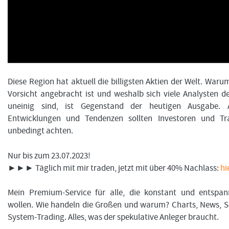
FORMATIONSTRADER WERDEN
Diese Region hat aktuell die billigsten Aktien der Welt. War
Vorsicht angebracht ist und weshalb sich viele Analysten de
uneinig sind, ist Gegenstand der heutigen Ausgabe. 
Entwicklungen und Tendenzen sollten Investoren und Tra
unbedingt achten.
Nur bis zum 23.07.2023!
►►► Täglich mit mir traden, jetzt mit über 40% Nachlass:
hi
Mein Premium-Service für alle, die konstant und entspan
wollen. Wie handeln die Großen und warum? Charts, News, 
System-Trading. Alles, was der spekulative Anleger braucht.