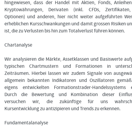
hingewiesen, dass der Handel mit Aktien, Fonds, Anleihen
Kryptowährungen, Derivaten (inkl. CFDs, Zertifikaten,
Optionen) und anderen, hier nicht weiter aufgeführten We
erheblichen Kursschwankungen und damit grossen Risiken u
ist, die zu Verlusten bis hin zum Totalverlust führen können.
Chartanalyse
Wir analysieren die Märkte, Assetklassen und Basiswerte au
typischen Chartmustern und Formationen in untersch
Zeiträumen. Hierbei lassen wir zudem Signale von ausgewä
allgemein bekannten Indikatoren und Oszillatoren gemä
eigens entwickelten Formationstrader-Handelssystems ei
Durch die Bewertung und Kombination dieser Einflus
versuchen wir, die zukünftige für uns wahrschei
Kursentwicklung zu antizipieren und Trends zu erkennen.
Fundamentalanalyse