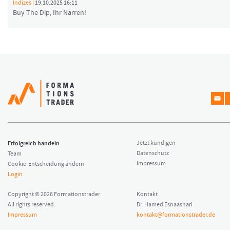
Indizes |
19.10.2025 16:11
Buy The Dip, Ihr Narren!
Erfolgreich handeln
Jetzt kündigen
Datenschutz
Team
Impressum
Cookie-Entscheidung ändern
Login
Copyright © 2026 Formationstrader
Kontakt
All rights reserved.
Dr. Hamed Esnaashari
Impressum
kontakt@formationstrader.de