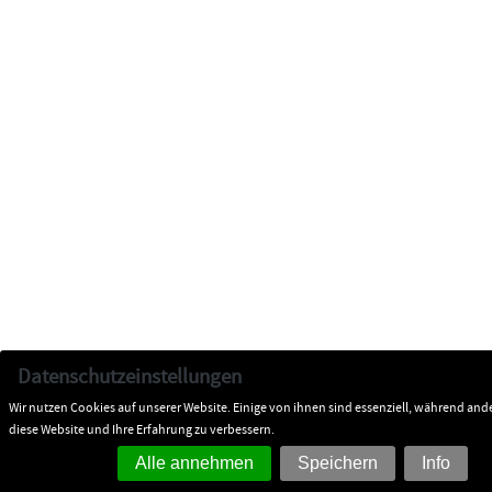
Datenschutzeinstellungen
Wir nutzen Cookies auf unserer Website. Einige von ihnen sind essenziell, während and
diese Website und Ihre Erfahrung zu verbessern.
Alle annehmen
Speichern
Info