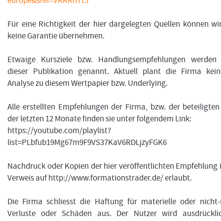
europe&sref=VRRRhTt5
Für eine Richtigkeit der hier dargelegten Quellen können w
keine Garantie übernehmen.
Etwaige Kursziele bzw. Handlungsempfehlungen werden 
dieser Publikation genannt. Aktuell plant die Firma kein
Analyse zu diesem Wertpapier bzw. Underlying.
Alle erstellten Empfehlungen der Firma, bzw. der beteiligte
der letzten 12 Monate finden sie unter folgendem Link:
https://youtube.com/playlist?
list=PLbfub19Mg67m9F9VS37KaV6RDLjzyFGK6
Nachdruck oder Kopien der hier veröffentlichten Empfehlung i
Verweis auf http://www.formationstrader.de/ erlaubt.
Die Firma schliesst die Haftung für materielle oder nicht-
Verluste oder Schäden aus. Der Nutzer wird ausdrückli