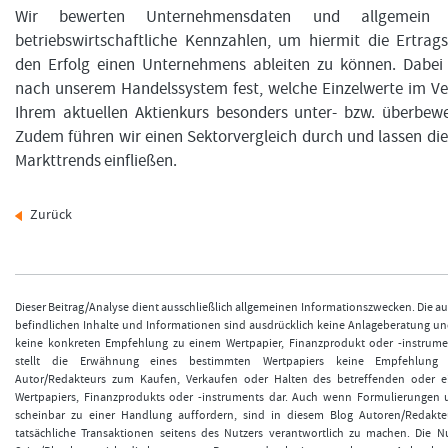
Wir bewerten Unternehmensdaten und allgemein 
betriebswirtschaftliche Kennzahlen, um hiermit die Ertrag
den Erfolg einen Unternehmens ableiten zu können. Dabei 
nach unserem Handelssystem fest, welche Einzelwerte im Ve
Ihrem aktuellen Aktienkurs besonders unter- bzw. überbewe
Zudem führen wir einen Sektorvergleich durch und lassen die
Markttrends einfließen.
Zurück
Dieser Beitrag/Analyse dient ausschließlich allgemeinen Informationszwecken. Die a
befindlichen Inhalte und Informationen sind ausdrücklich keine Anlageberatung u
keine konkreten Empfehlung zu einem Wertpapier, Finanzprodukt oder -instrume
stellt die Erwähnung eines bestimmten Wertpapiers keine Empfehlung 
Autor/Redakteurs zum Kaufen, Verkaufen oder Halten des betreffenden oder e
Wertpapiers, Finanzprodukts oder -instruments dar. Auch wenn Formulierungen
scheinbar zu einer Handlung auffordern, sind in diesem Blog Autoren/Redakte
tatsächliche Transaktionen seitens des Nutzers verantwortlich zu machen. Die N