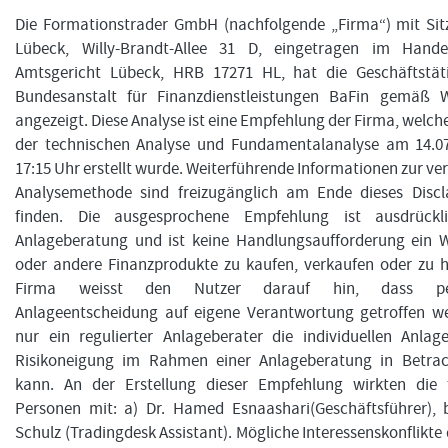
Die Formationstrader GmbH (nachfolgende „Firma“) mit Sit
Lübeck, Willy-Brandt-Allee 31 D, eingetragen im Handels
Amtsgericht Lübeck, HRB 17271 HL, hat die Geschäftstäti
Bundesanstalt für Finanzdienstleistungen BaFin gemäß
angezeigt. Diese Analyse ist eine Empfehlung der Firma, welche
der technischen Analyse und Fundamentalanalyse am 14.0
17:15 Uhr erstellt wurde. Weiterführende Informationen zur v
Analysemethode sind freizugänglich am Ende dieses Discl
finden. Die ausgesprochene Empfehlung ist ausdrückl
Anlageberatung und ist keine Handlungsaufforderung ein W
oder andere Finanzprodukte zu kaufen, verkaufen oder zu h
Firma weisst den Nutzer darauf hin, dass per
Anlageentscheidung auf eigene Verantwortung getroffen w
nur ein regulierter Anlageberater die individuellen Anlag
Risikoneigung im Rahmen einer Anlageberatung in Betrac
kann. An der Erstellung dieser Empfehlung wirkten die 
Personen mit: a) Dr. Hamed Esnaashari(Geschäftsführer), 
Schulz (Tradingdesk Assistant). Mögliche Interessenskonflikte 