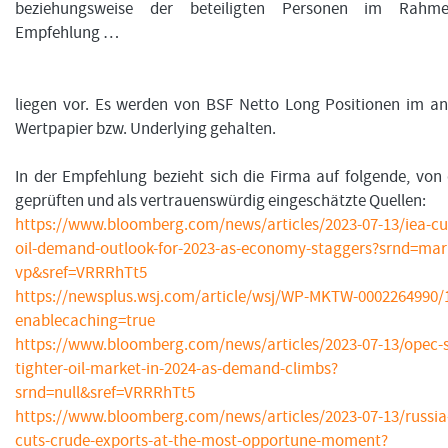
beziehungsweise der beteiligten Personen im Rahme
Empfehlung …
liegen vor. Es werden von BSF Netto Long Positionen im an
Wertpapier bzw. Underlying gehalten.
In der Empfehlung bezieht sich die Firma auf folgende, von
geprüften und als vertrauenswürdig eingeschätzte Quellen:
https://www.bloomberg.com/news/articles/2023-07-13/iea-cut
oil-demand-outlook-for-2023-as-economy-staggers?srnd=mar
vp&sref=VRRRhTt5
https://newsplus.wsj.com/article/wsj/WP-MKTW-0002264990/
enablecaching=true
https://www.bloomberg.com/news/articles/2023-07-13/opec-s
tighter-oil-market-in-2024-as-demand-climbs?
srnd=null&sref=VRRRhTt5
https://www.bloomberg.com/news/articles/2023-07-13/russia-
cuts-crude-exports-at-the-most-opportune-moment?