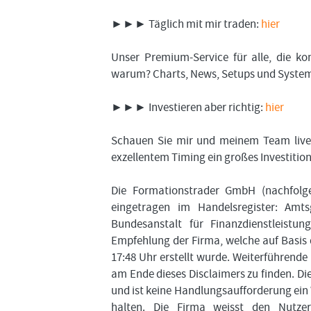
►►► Täglich mit mir traden:
hier
Unser Premium-Service für alle, die k
warum? Charts, News, Setups und System-T
►►► Investieren aber richtig:
hier
Schauen Sie mir und meinem Team live 
exzellentem Timing ein großes Investiti
Die Formationstrader GmbH (nachfolgen
eingetragen im Handelsregister: Amts
Bundesanstalt für Finanzdienstleist
Empfehlung der Firma, welche auf Basis
17:48 Uhr erstellt wurde. Weiterführend
am Ende dieses Disclaimers zu finden. D
und ist keine Handlungsaufforderung ein
halten. Die Firma weisst den Nutzer