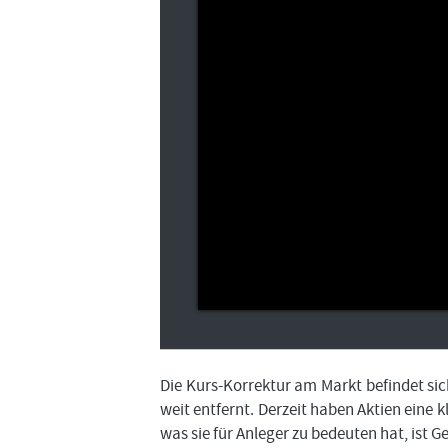
Die Kurs-Korrektur am Markt befindet sic
weit entfernt. Derzeit haben Aktien eine
was sie für Anleger zu bedeuten hat, ist