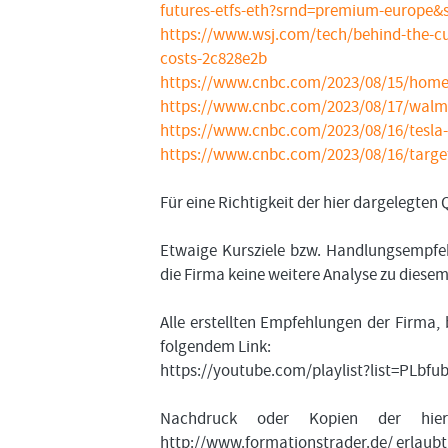
futures-etfs-eth?srnd=premium-europe&
https://www.wsj.com/tech/behind-the-cu
costs-2c828e2b
https://www.cnbc.com/2023/08/15/home-
https://www.cnbc.com/2023/08/17/walm
https://www.cnbc.com/2023/08/16/tesla-
https://www.cnbc.com/2023/08/16/target
Für eine Richtigkeit der hier dargelegte
Etwaige Kursziele bzw. Handlungsempfeh
die Firma keine weitere Analyse zu diese
Alle erstellten Empfehlungen der Firma, 
folgendem Link:
https://youtube.com/playlist?list=PL
Nachdruck oder Kopien der hier
http://www.formationstrader.de/ erlaubt