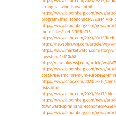
https://www.cnbc.com/2023/08/15/bank-o
strong-tailwind-is-over.html
https://www.bloomberg.com/news/articles
program?srnd=economics-v2&sref=VRRR
https://www.bloomberg.com/news/articles
more-hikes?sref=VRRRhTt5
https://www.cnbc.com/2023/08/15/fitch
https://newsplus.wsj.com/article/wsj/
https://www.marketwatch.com/story/why-
investors-4a610c58
https://newsplus.wsj.com/article/wsj/
https://www.bloomberg.com/news/articles
costs-rise?srnd=premium-europe&sref=
https://www.cnbc.com/2023/08/16/chin
risks.html
https://www.cnbc.com/2023/08/17/chinas
https://www.bloomberg.com/news/article
downward-spiral?srnd=economics-v2&s
https://www.bloomberg.com/news/articles