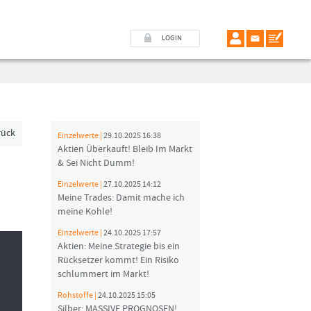
LOGIN
rück
Einzelwerte |
29.10.2025 16:38
Aktien Überkauft! Bleib Im Markt
& Sei Nicht Dumm!
Einzelwerte |
27.10.2025 14:12
Meine Trades: Damit mache ich
meine Kohle!
Einzelwerte |
24.10.2025 17:57
Aktien: Meine Strategie bis ein
Rücksetzer kommt! Ein Risiko
schlummert im Markt!
Rohstoffe |
24.10.2025 15:05
Silber: MASSIVE PROGNOSEN!