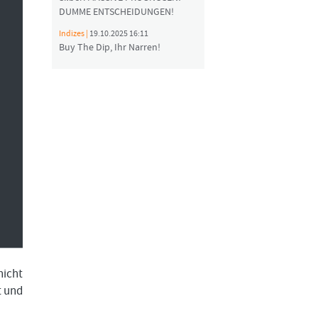
DUMME ENTSCHEIDUNGEN!
Indizes |
19.10.2025 16:11
Buy The Dip, Ihr Narren!
nicht
t und