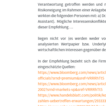
Verantwortung getroffen werden und nur
Risikoneigung im Rahmen einer Anlageber
wirkten die folgenden Personen mit: a) D
Assistant). Mögliche Interessenskonfli
dieser Empfehlung …
liegen nicht vor (es werden weder v
analysierten Wertpapier bzw. Underly
wirtschaftlichen Interessen gegenüber d
In der Empfehlung bezieht sich die Fir
eingeschätzte Quellen:
https://www.bloomberg.com/news/articles
officials?srnd=premium&sref=VRRRhTt5
https://www.bloomberg.com/news/article
2002?srnd=markets-vp&sref=VRRRhTt5
https://www.handelsblatt.com/politik/ko
zahlen-uebertreffen-erwartungen/293333