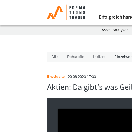
Erfolgreich ha
Asset-Analysen
Alle
Rohstoffe
Indizes
Einzelwer
20.08.2023 17:33
Einzelwerte
Aktien: Da gibt’s was Ge