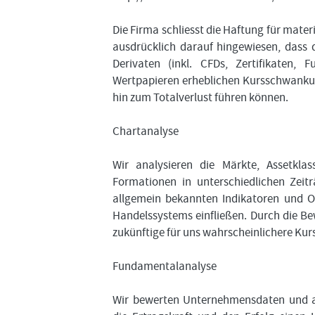
Die Firma schliesst die Haftung für mater
ausdrücklich darauf hingewiesen, dass 
Derivaten (inkl. CFDs, Zertifikaten, 
Wertpapieren erheblichen Kursschwankung
hin zum Totalverlust führen können.
Chartanalyse
Wir analysieren die Märkte, Assetkl
Formationen in unterschiedlichen Zei
allgemein bekannten Indikatoren und O
Handelssystems einfließen. Durch die Be
zukünftige für uns wahrscheinlichere Kur
Fundamentalanalyse
Wir bewerten Unternehmensdaten und al