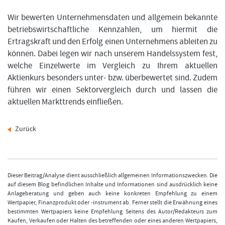
Wir bewerten Unternehmensdaten und allgemein bekannte
betriebswirtschaftliche Kennzahlen, um hiermit die
Ertragskraft und den Erfolg einen Unternehmens ableiten zu
können. Dabei legen wir nach unserem Handelssystem fest,
welche Einzelwerte im Vergleich zu Ihrem aktuellen
Aktienkurs besonders unter- bzw. überbewertet sind. Zudem
führen wir einen Sektorvergleich durch und lassen die
aktuellen Markttrends einfließen.
Zurück
Dieser Beitrag/Analyse dient ausschließlich allgemeinen Informationszwecken. Die
auf diesem Blog befindlichen Inhalte und Informationen sind ausdrücklich keine
Anlageberatung und geben auch keine konkreten Empfehlung zu einem
Wertpapier, Finanzprodukt oder -instrument ab. Ferner stellt die Erwähnung eines
bestimmten Wertpapiers keine Empfehlung Seitens des Autor/Redakteurs zum
Kaufen, Verkaufen oder Halten des betreffenden oder eines anderen Wertpapiers,