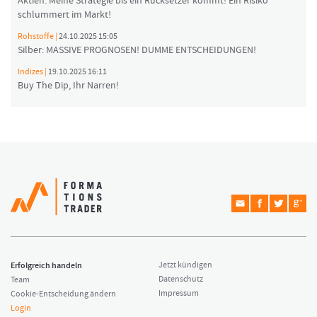
Aktien: Meine Strategie bis ein Rücksetzer kommt! Ein Risiko
schlummert im Markt!
Rohstoffe |
24.10.2025 15:05
Silber: MASSIVE PROGNOSEN! DUMME ENTSCHEIDUNGEN!
Indizes |
19.10.2025 16:11
Buy The Dip, Ihr Narren!
Erfolgreich handeln
Jetzt kündigen
Datenschutz
Team
Impressum
Cookie-Entscheidung ändern
Login