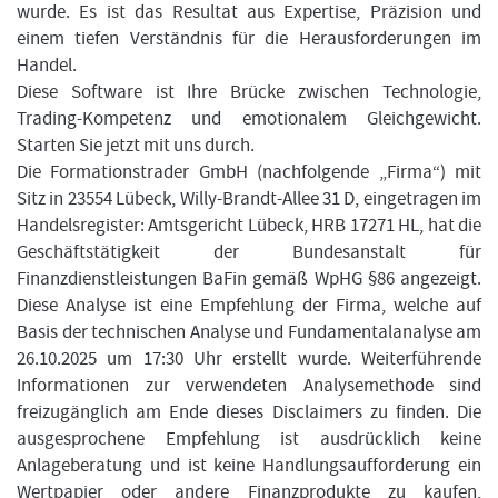
wurde. Es ist das Resultat aus Expertise, Präzision und
einem tiefen Verständnis für die Herausforderungen im
Handel.
Diese Software ist Ihre Brücke zwischen Technologie,
Trading-Kompetenz und emotionalem Gleichgewicht.
Starten Sie jetzt mit uns durch.
Die Formationstrader GmbH (nachfolgende „Firma“) mit
Sitz in 23554 Lübeck, Willy-Brandt-Allee 31 D, eingetragen im
Handelsregister: Amtsgericht Lübeck, HRB 17271 HL, hat die
Geschäftstätigkeit der Bundesanstalt für
Finanzdienstleistungen BaFin gemäß WpHG §86 angezeigt.
Diese Analyse ist eine Empfehlung der Firma, welche auf
Basis der technischen Analyse und Fundamentalanalyse am
26.10.2025 um 17:30 Uhr erstellt wurde. Weiterführende
Informationen zur verwendeten Analysemethode sind
freizugänglich am Ende dieses Disclaimers zu finden. Die
ausgesprochene Empfehlung ist ausdrücklich keine
Anlageberatung und ist keine Handlungsaufforderung ein
Wertpapier oder andere Finanzprodukte zu kaufen,