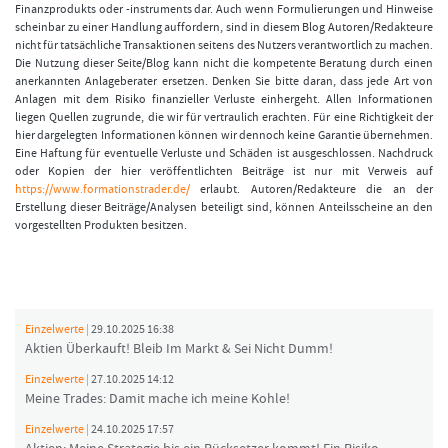
Finanzprodukts oder -instruments dar. Auch wenn Formulierungen und Hinweise
scheinbar zu einer Handlung auffordern, sind in diesem Blog Autoren/Redakteure
nicht für tatsächliche Transaktionen seitens des Nutzers verantwortlich zu machen.
Die Nutzung dieser Seite/Blog kann nicht die kompetente Beratung durch einen
anerkannten Anlageberater ersetzen. Denken Sie bitte daran, dass jede Art von
Anlagen mit dem Risiko finanzieller Verluste einhergeht. Allen Informationen
liegen Quellen zugrunde, die wir für vertraulich erachten. Für eine Richtigkeit der
hier dargelegten Informationen können wir dennoch keine Garantie übernehmen.
Eine Haftung für eventuelle Verluste und Schäden ist ausgeschlossen. Nachdruck
oder Kopien der hier veröffentlichten Beiträge ist nur mit Verweis auf
https://www.formationstrader.de/
erlaubt. Autoren/Redakteure die an der
Erstellung dieser Beiträge/Analysen beteiligt sind, können Anteilsscheine an den
vorgestellten Produkten besitzen.
Einzelwerte |
29.10.2025 16:38
Aktien Überkauft! Bleib Im Markt & Sei Nicht Dumm!
Einzelwerte |
27.10.2025 14:12
Meine Trades: Damit mache ich meine Kohle!
Einzelwerte |
24.10.2025 17:57