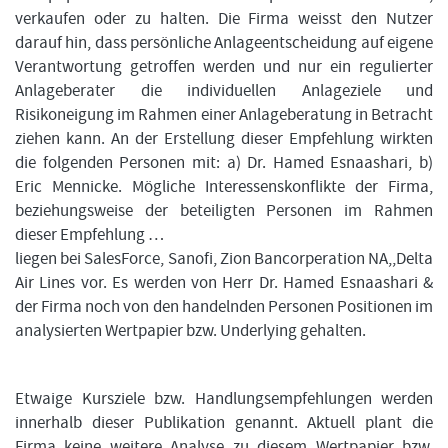
verkaufen oder zu halten. Die Firma weisst den Nutzer
darauf hin, dass persönliche Anlageentscheidung auf eigene
Verantwortung getroffen werden und nur ein regulierter
Anlageberater die individuellen Anlageziele und
Risikoneigung im Rahmen einer Anlageberatung in Betracht
ziehen kann. An der Erstellung dieser Empfehlung wirkten
die folgenden Personen mit: a) Dr. Hamed Esnaashari, b)
Eric Mennicke. Mögliche Interessenskonflikte der Firma,
beziehungsweise der beteiligten Personen im Rahmen
dieser Empfehlung …
liegen bei SalesForce, Sanofi, Zion Bancorperation NA,,Delta
Air Lines vor. Es werden von Herr Dr. Hamed Esnaashari &
der Firma noch von den handelnden Personen Positionen im
analysierten Wertpapier bzw. Underlying gehalten.
Etwaige Kursziele bzw. Handlungsempfehlungen werden
innerhalb dieser Publikation genannt. Aktuell plant die
Firma keine weitere Analyse zu diesem Wertpapier bzw.