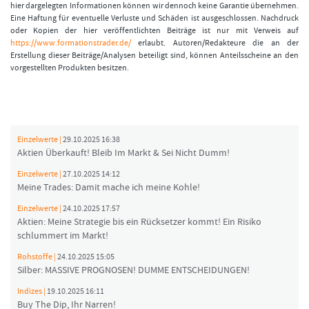
hier dargelegten Informationen können wir dennoch keine Garantie übernehmen.
Eine Haftung für eventuelle Verluste und Schäden ist ausgeschlossen. Nachdruck
oder Kopien der hier veröffentlichten Beiträge ist nur mit Verweis auf
https://www.formationstrader.de/
erlaubt. Autoren/Redakteure die an der
Erstellung dieser Beiträge/Analysen beteiligt sind, können Anteilsscheine an den
vorgestellten Produkten besitzen.
Einzelwerte |
29.10.2025 16:38
Aktien Überkauft! Bleib Im Markt & Sei Nicht Dumm!
Einzelwerte |
27.10.2025 14:12
Meine Trades: Damit mache ich meine Kohle!
Einzelwerte |
24.10.2025 17:57
Aktien: Meine Strategie bis ein Rücksetzer kommt! Ein Risiko
schlummert im Markt!
Rohstoffe |
24.10.2025 15:05
Silber: MASSIVE PROGNOSEN! DUMME ENTSCHEIDUNGEN!
Indizes |
19.10.2025 16:11
Buy The Dip, Ihr Narren!