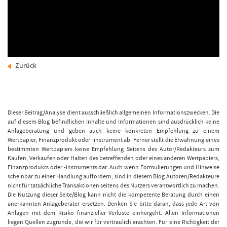
FORMATIONSTRADER WERDEN
Zurück
Dieser Beitrag/Analyse dient ausschließlich allgemeinen Informationszwecken. Die
auf diesem Blog befindlichen Inhalte und Informationen sind ausdrücklich keine
Anlageberatung und geben auch keine konkreten Empfehlung zu einem
Wertpapier, Finanzprodukt oder -instrument ab. Ferner stellt die Erwähnung eines
bestimmten Wertpapiers keine Empfehlung Seitens des Autor/Redakteurs zum
Kaufen, Verkaufen oder Halten des betreffenden oder eines anderen Wertpapiers,
Finanzprodukts oder -instruments dar. Auch wenn Formulierungen und Hinweise
scheinbar zu einer Handlung auffordern, sind in diesem Blog Autoren/Redakteure
nicht für tatsächliche Transaktionen seitens des Nutzers verantwortlich zu machen.
Die Nutzung dieser Seite/Blog kann nicht die kompetente Beratung durch einen
anerkannten Anlageberater ersetzen. Denken Sie bitte daran, dass jede Art von
Anlagen mit dem Risiko finanzieller Verluste einhergeht. Allen Informationen
liegen Quellen zugrunde, die wir für vertraulich erachten. Für eine Richtigkeit der