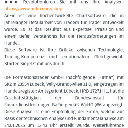
►►► Revolutionieren Sie mit uns Ihre Analysen:
https://www.anfin.com/shop
AnFin ist eine hochentwickelte Chartsoftware, die in
jahrelanger Detailarbeit von Tradern für Trader entwickelt
wurde. Es ist das Resultat aus Expertise, Präzision und
einem tiefen Verständnis für die Herausforderungen im
Handel.
Diese Software ist Ihre Brücke zwischen Technologie,
Trading-Kompetenz und emotionalem Gleichgewicht.
Starten Sie jetzt mit uns durch.
Die Formationstrader GmbH (nachfolgende „Firma“) mit
Sitz in 23554 Lübeck, Willy-Brandt-Allee 31 D, eingetragen im
Handelsregister: Amtsgericht Lübeck, HRB 17271 HL, hat die
Geschäftstätigkeit der Bundesanstalt für
Finanzdienstleistungen BaFin gemäß WpHG §86 angezeigt.
Diese Analyse ist eine Empfehlung der Firma, welche auf
Basis der technischen Analyse und Fundamentalanalyse am
24.01.2025 um 13:43 Uhr erstellt wurde. Weiterführende