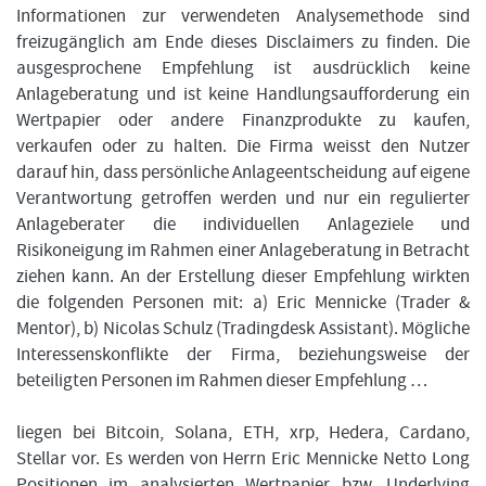
Informationen zur verwendeten Analysemethode sind
freizugänglich am Ende dieses Disclaimers zu finden. Die
ausgesprochene Empfehlung ist ausdrücklich keine
Anlageberatung und ist keine Handlungsaufforderung ein
Wertpapier oder andere Finanzprodukte zu kaufen,
verkaufen oder zu halten. Die Firma weisst den Nutzer
darauf hin, dass persönliche Anlageentscheidung auf eigene
Verantwortung getroffen werden und nur ein regulierter
Anlageberater die individuellen Anlageziele und
Risikoneigung im Rahmen einer Anlageberatung in Betracht
ziehen kann. An der Erstellung dieser Empfehlung wirkten
die folgenden Personen mit: a) Eric Mennicke (Trader &
Mentor), b) Nicolas Schulz (Tradingdesk Assistant). Mögliche
Interessenskonflikte der Firma, beziehungsweise der
beteiligten Personen im Rahmen dieser Empfehlung …
liegen bei Bitcoin, Solana, ETH, xrp, Hedera, Cardano,
Stellar vor. Es werden von Herrn Eric Mennicke Netto Long
Positionen im analysierten Wertpapier bzw. Underlying