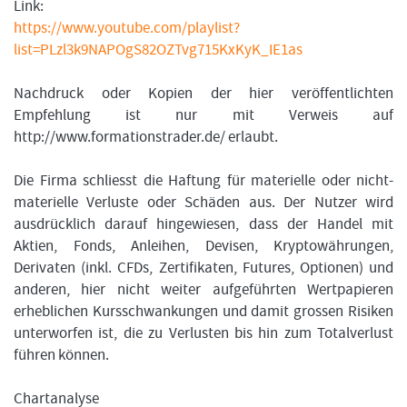
Link:
https://www.youtube.com/playlist?
list=PLzl3k9NAPOgS82OZTvg715KxKyK_IE1as
Nachdruck oder Kopien der hier veröffentlichten
Empfehlung ist nur mit Verweis auf
http://www.formationstrader.de/ erlaubt.
Die Firma schliesst die Haftung für materielle oder nicht-
materielle Verluste oder Schäden aus. Der Nutzer wird
ausdrücklich darauf hingewiesen, dass der Handel mit
Aktien, Fonds, Anleihen, Devisen, Kryptowährungen,
Derivaten (inkl. CFDs, Zertifikaten, Futures, Optionen) und
anderen, hier nicht weiter aufgeführten Wertpapieren
erheblichen Kursschwankungen und damit grossen Risiken
unterworfen ist, die zu Verlusten bis hin zum Totalverlust
führen können.
Chartanalyse