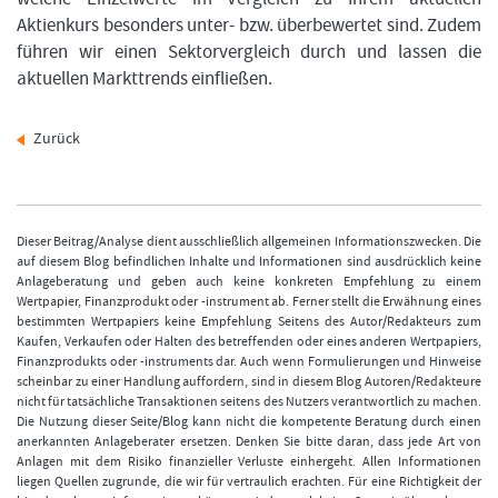
Aktienkurs besonders unter- bzw. überbewertet sind. Zudem
führen wir einen Sektorvergleich durch und lassen die
aktuellen Markttrends einfließen.
Zurück
Dieser Beitrag/Analyse dient ausschließlich allgemeinen Informationszwecken. Die
auf diesem Blog befindlichen Inhalte und Informationen sind ausdrücklich keine
Anlageberatung und geben auch keine konkreten Empfehlung zu einem
Wertpapier, Finanzprodukt oder -instrument ab. Ferner stellt die Erwähnung eines
bestimmten Wertpapiers keine Empfehlung Seitens des Autor/Redakteurs zum
Kaufen, Verkaufen oder Halten des betreffenden oder eines anderen Wertpapiers,
Finanzprodukts oder -instruments dar. Auch wenn Formulierungen und Hinweise
scheinbar zu einer Handlung auffordern, sind in diesem Blog Autoren/Redakteure
nicht für tatsächliche Transaktionen seitens des Nutzers verantwortlich zu machen.
Die Nutzung dieser Seite/Blog kann nicht die kompetente Beratung durch einen
anerkannten Anlageberater ersetzen. Denken Sie bitte daran, dass jede Art von
Anlagen mit dem Risiko finanzieller Verluste einhergeht. Allen Informationen
liegen Quellen zugrunde, die wir für vertraulich erachten. Für eine Richtigkeit der