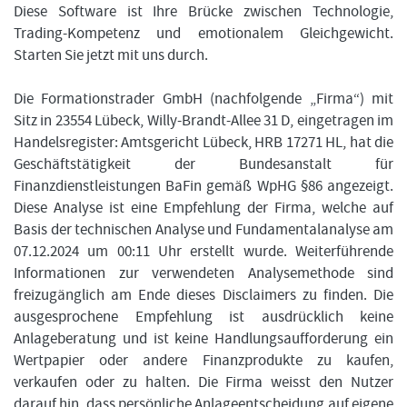
Diese Software ist Ihre Brücke zwischen Technologie,
Trading-Kompetenz und emotionalem Gleichgewicht.
Starten Sie jetzt mit uns durch.
Die Formationstrader GmbH (nachfolgende „Firma“) mit
Sitz in 23554 Lübeck, Willy-Brandt-Allee 31 D, eingetragen im
Handelsregister: Amtsgericht Lübeck, HRB 17271 HL, hat die
Geschäftstätigkeit der Bundesanstalt für
Finanzdienstleistungen BaFin gemäß WpHG §86 angezeigt.
Diese Analyse ist eine Empfehlung der Firma, welche auf
Basis der technischen Analyse und Fundamentalanalyse am
07.12.2024 um 00:11 Uhr erstellt wurde. Weiterführende
Informationen zur verwendeten Analysemethode sind
freizugänglich am Ende dieses Disclaimers zu finden. Die
ausgesprochene Empfehlung ist ausdrücklich keine
Anlageberatung und ist keine Handlungsaufforderung ein
Wertpapier oder andere Finanzprodukte zu kaufen,
verkaufen oder zu halten. Die Firma weisst den Nutzer
darauf hin, dass persönliche Anlageentscheidung auf eigene