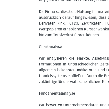
Die Firma schliesst die Haftung für mater
ausdrücklich darauf hingewiesen, dass 
Derivaten (inkl. CFDs, Zertifikaten, 
Wertpapieren erheblichen Kursschwankung
hin zum Totalverlust führen können.
Chartanalyse
Wir analysieren die Märkte, Assetkl
Formationen in unterschiedlichen Zei
allgemein bekannten Indikatoren und O
Handelssystems einfließen. Durch die Be
zukünftige für uns wahrscheinlichere Kur
Fundamentalanalyse
Wir bewerten Unternehmensdaten und al