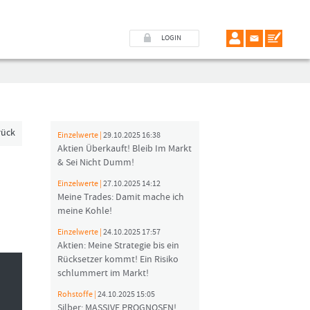
LOGIN
rück
Einzelwerte |
29.10.2025 16:38
Aktien Überkauft! Bleib Im Markt
& Sei Nicht Dumm!
Einzelwerte |
27.10.2025 14:12
Meine Trades: Damit mache ich
meine Kohle!
Einzelwerte |
24.10.2025 17:57
Aktien: Meine Strategie bis ein
Rücksetzer kommt! Ein Risiko
schlummert im Markt!
Rohstoffe |
24.10.2025 15:05
Silber: MASSIVE PROGNOSEN!