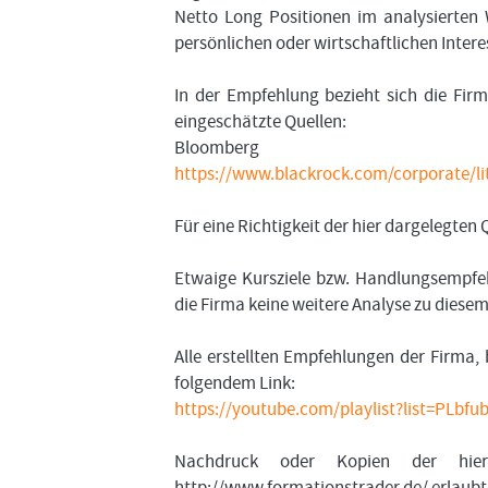
Netto Long Positionen im analysierten 
persönlichen oder wirtschaftlichen Inter
In der Empfehlung bezieht sich die Fir
eingeschätzte Quellen:
Bloomberg
https://www.blackrock.com/corporate/lit
Für eine Richtigkeit der hier dargelegte
Etwaige Kursziele bzw. Handlungsempfeh
die Firma keine weitere Analyse zu diese
Alle erstellten Empfehlungen der Firma, 
folgendem Link:
https://youtube.com/playlist?list=PL
Nachdruck oder Kopien der hier
http://www.formationstrader.de/ erlaubt