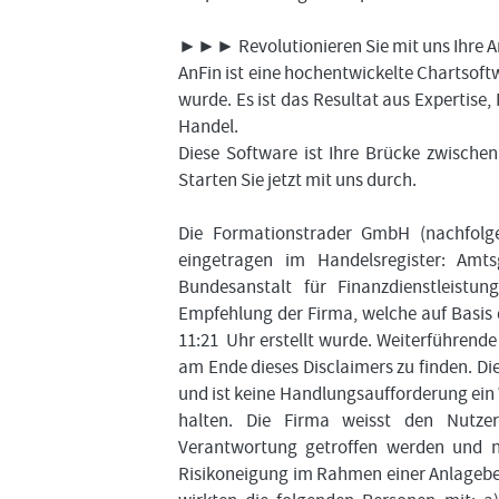
►►► Revolutionieren Sie mit uns Ihre A
AnFin ist eine hochentwickelte Chartsoftw
wurde. Es ist das Resultat aus Expertise
Handel.
Diese Software ist Ihre Brücke zwisch
Starten Sie jetzt mit uns durch.
Die Formationstrader GmbH (nachfolgen
eingetragen im Handelsregister: Amts
Bundesanstalt für Finanzdienstleist
Empfehlung der Firma, welche auf Basis
11:21 Uhr erstellt wurde. Weiterführend
am Ende dieses Disclaimers zu finden. D
und ist keine Handlungsaufforderung ein
halten. Die Firma weisst den Nutzer
Verantwortung getroffen werden und nur
Risikoneigung im Rahmen einer Anlageber