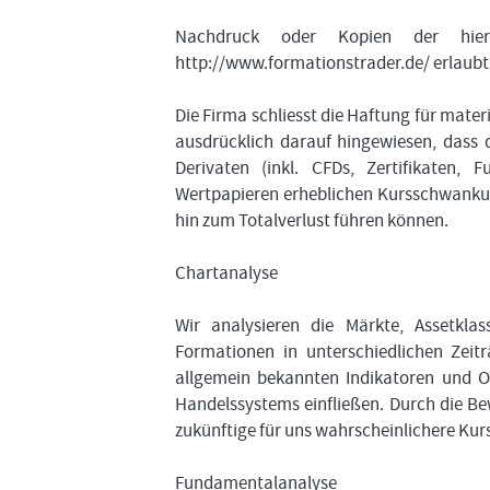
Nachdruck oder Kopien der hier
http://www.formationstrader.de/ erlaubt
Die Firma schliesst die Haftung für mater
ausdrücklich darauf hingewiesen, dass 
Derivaten (inkl. CFDs, Zertifikaten, 
Wertpapieren erheblichen Kursschwankung
hin zum Totalverlust führen können.
Chartanalyse
Wir analysieren die Märkte, Assetkl
Formationen in unterschiedlichen Zei
allgemein bekannten Indikatoren und O
Handelssystems einfließen. Durch die Be
zukünftige für uns wahrscheinlichere Kur
Fundamentalanalyse