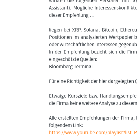
wirkten die folgenden Personen mit: a)
Assistant). Mögliche Interessenskonfli
dieser Empfehlung …
liegen bei XRP, Solana, Bitcoin, Ethe
Positionen im analysierten Wertpapier b
oder wirtschaftlichen Interessen gegenüb
In der Empfehlung bezieht sich die Fir
eingeschätzte Quellen:
Bloomberg Terminal
Für eine Richtigkeit der hier dargelegte
Etwaige Kursziele bzw. Handlungsempfeh
die Firma keine weitere Analyse zu diese
Alle erstellten Empfehlungen der Firma, 
folgendem Link:
https://www.youtube.com/playlist?lis