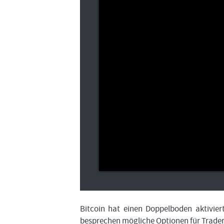
Bitcoin hat einen Doppelboden aktivier
besprechen mögliche Optionen für Trader