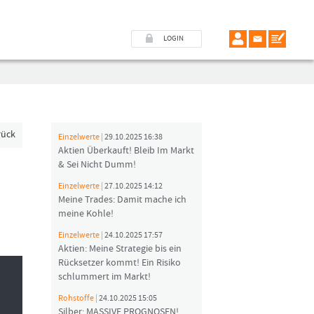
LOGIN
rück
Einzelwerte |
29.10.2025 16:38
Aktien Überkauft! Bleib Im Markt
& Sei Nicht Dumm!
Einzelwerte |
27.10.2025 14:12
Meine Trades: Damit mache ich
meine Kohle!
Einzelwerte |
24.10.2025 17:57
Aktien: Meine Strategie bis ein
Rücksetzer kommt! Ein Risiko
schlummert im Markt!
Rohstoffe |
24.10.2025 15:05
Silber: MASSIVE PROGNOSEN!