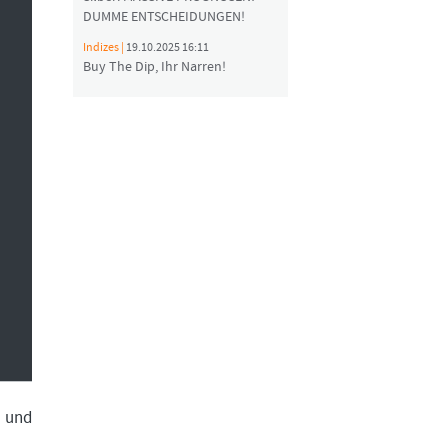
DUMME ENTSCHEIDUNGEN!
Indizes |
19.10.2025 16:11
Buy The Dip, Ihr Narren!
n und