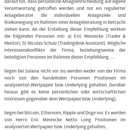
darauf hin, dass persönliche Anlageentscheidung auf eigene
Verantwortung getroffen werden und nur ein regulierter
Anlageberater die individuellen Anlageziele und
Risikoneigung im Rahmen einer Anlageberatung in Betracht
ziehen kann. An der Erstellung dieser Empfehlung wirkten
die folgenden Personen mit: a) Eric Mennicke (Trader &
Mentor), b) Nicolas Schulz (Tradingdesk Assistant). Mögliche
Interessenskonflikte der Firma, beziehungsweise der
beteiligten Personen im Rahmen dieser Empfehlung …
liegen bei Solana nicht vor (es werden weder von der Firma
noch von den handelnden Personen Positionen im
analysierten Wertpapier bzw. Underlying gehalten. Darüber
hinaus gibt es keine persönlichen oder wirtschaftlichen
Interessen gegenüber dem Wertpapier bzw. Underlying).
liegen bei Bitcoin, Ethereum, Ripple und Doge vor. Es werden
von Herrn Eric Mennicke Netto Long Positionen im
analysierten Wertpapier bzw. Underlying gehalten.