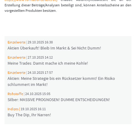
Erstellung dieser Beiträge/Analysen beteiligt sind, können Anteilsscheine an den
vorgestellten Produkten besitzen.
Einzelwerte |
29.10.2025 16:38
Aktien Überkauft! Bleib Im Markt & Sei Nicht Dumm!
Einzelwerte |
27.10.2025 14:12
Meine Trades: Damit mache ich meine Kohle!
Einzelwerte |
24.10.2025 17:57
Aktien: Meine Strategie bis ein Rücksetzer kommt! Ein Risiko
schlummert im Markt!
Rohstoffe |
24.10.2025 15:05
Silber: MASSIVE PROGNOSEN! DUMME ENTSCHEIDUNGEN!
Indizes |
19.10.2025 16:11
Buy The Dip, Ihr Narren!