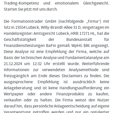
Trading-Kompetenz und emotionalem Gleichgewicht.
Starten Sie jetzt mit uns durch.
Die Formationstrader GmbH (nachfolgende „Firma“) mit
Sitz in 23554 Lübeck, Willy-Brandt-Allee 31 D, eingetragen im
Handelsregister: Amtsgericht Lübeck, HRB 17271 HL, hat die
Geschäftstätigkeit der Bundesanstalt für
Finanzdienstleistungen BaFin gemäß WpHG §86 angezeigt.
Diese Analyse ist eine Empfehlung der Firma, welche auf
Basis der technischen Analyse und Fundamentalanalyse am
21.12.2024 um 12:32 Uhr erstellt wurde. Weiterführende
Informationen zur verwendeten Analysemethode sind
freizugänglich am Ende dieses Disclaimers zu finden. Die
ausgesprochene Empfehlung ist ausdrücklich keine
Anlageberatung und ist keine Handlungsaufforderung ein
Wertpapier oder andere Finanzprodukte zu kaufen,
verkaufen oder zu halten. Die Firma weisst den Nutzer
darauf hin, dass persönliche Anlageentscheidung auf eigene
Verantwortung getroffen werden und nur ein regulierter