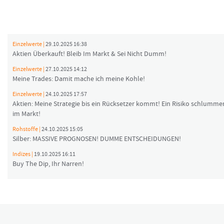
Einzelwerte |
29.10.2025 16:38
Aktien Überkauft! Bleib Im Markt & Sei Nicht Dumm!
Einzelwerte |
27.10.2025 14:12
Meine Trades: Damit mache ich meine Kohle!
Einzelwerte |
24.10.2025 17:57
Aktien: Meine Strategie bis ein Rücksetzer kommt! Ein Risiko schlumme
im Markt!
Rohstoffe |
24.10.2025 15:05
Silber: MASSIVE PROGNOSEN! DUMME ENTSCHEIDUNGEN!
Indizes |
19.10.2025 16:11
Buy The Dip, Ihr Narren!