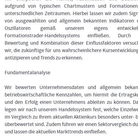
aufgrund von typischen Chartmustern und Formationen
unterschiedlichen Zeiträumen. Hierbei lassen wir zudem Sig
von ausgewählten und allgemein bekannten Indikatoren 
Oszillatoren gemäß unserem eigens entwickel
Formationstrader-Handelssystems einfließen. Durch 
Bewertung und Kombination dieser Einflussfaktoren versuc
wir, die zukünftige für uns wahrscheinlichere Kursentwicklun
antizipieren und Trends zu erkennen.
Fundamentalanalyse
Wir bewerten Unternehmensdaten und allgemein bekan
betriebswirtschaftliche Kennzahlen, um hiermit die Ertragsk
und den Erfolg einen Unternehmens ableiten zu können. Da
legen wir nach unserem Handelssystem fest, welche Einzelw
im Vergleich zu Ihrem aktuellen Aktienkurs besonders unter- 
überbewertet sind. Zudem führen wir einen Sektorvergleich d
und lassen die aktuellen Markttrends einfließen.