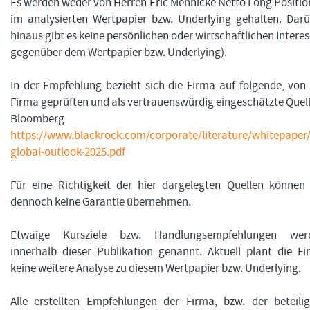
Es werden weder von Herren Eric Mennicke Netto Long Positi
im analysierten Wertpapier bzw. Underlying gehalten. Dar
hinaus gibt es keine persönlichen oder wirtschaftlichen Intere
gegenüber dem Wertpapier bzw. Underlying).
In der Empfehlung bezieht sich die Firma auf folgende, von
Firma geprüften und als vertrauenswürdig eingeschätzte Quel
Bloomberg
https://www.blackrock.com/corporate/literature/whitepaper/
global-outlook-2025.pdf
Für eine Richtigkeit der hier dargelegten Quellen können
dennoch keine Garantie übernehmen.
Etwaige Kursziele bzw. Handlungsempfehlungen wer
innerhalb dieser Publikation genannt. Aktuell plant die F
keine weitere Analyse zu diesem Wertpapier bzw. Underlying.
Alle erstellten Empfehlungen der Firma, bzw. der beteili