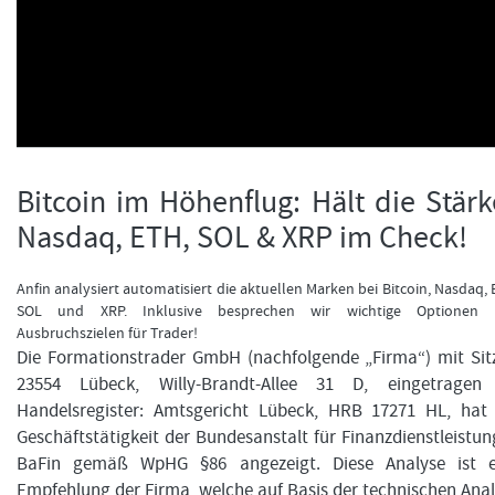
FORMATIONSTRADER WERDEN
Bitcoin im Höhenflug: Hält die Stärk
Nasdaq, ETH, SOL & XRP im Check!
Anfin analysiert automatisiert die aktuellen Marken bei Bitcoin, Nasdaq, 
SOL und XRP. Inklusive besprechen wir wichtige Optionen 
Ausbruchszielen für Trader!
Die Formationstrader GmbH (nachfolgende „Firma“) mit Sit
23554 Lübeck, Willy-Brandt-Allee 31 D, eingetragen
Handelsregister: Amtsgericht Lübeck, HRB 17271 HL, hat 
Geschäftstätigkeit der Bundesanstalt für Finanzdienstleistu
BaFin gemäß WpHG §86 angezeigt. Diese Analyse ist e
Empfehlung der Firma, welche auf Basis der technischen Ana