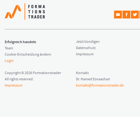
Erfolgreich handeln
Jetzt kündigen
Datenschutz
Team
Impressum
Cookie-Entscheidung ändern
Login
Copyright © 2026 Formationstrader
Kontakt
All rights reserved.
Dr. Hamed Esnaashari
Impressum
kontakt@formationstrader.de