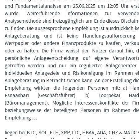
und Fundamentalanalyse am 25.06.2025 um 12:05 Uhr erste
wurde. Weiterführende Informationen zur verwende
Analysemethode sind freizugänglich am Ende dieses Disclai
zu finden. Die ausgesprochene Empfehlung ist ausdrücklich k
Anlageberatung und ist keine Handlungsaufforderung 
Wertpapier oder andere Finanzprodukte zu kaufen, verkau
oder zu halten. Die Firma weisst den Nutzer darauf hin, 
persönliche Anlageentscheidung auf eigene Verantwort
getroffen werden und nur ein regulierter Anlageberater 
individuellen Anlageziele und Risikoneigung im Rahmen ei
Anlageberatung in Betracht ziehen kann. An der Erstellung di
Empfehlung wirkten die folgenden Personen mit: a) Ha
Esnaashari (Geschäftsführer), b) Toorpekai Haid
(Büromanagement). Mögliche Interessenskonflikte der Fir
beziehungsweise der beteiligten Personen im Rahmen die
Empfehlung …
liegen bei BTC, SOL, ETH, XRP, LTC, HBAR, ADA, CHZ & MATIC 