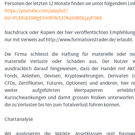
Personen der letzten 12 Monate finden sie unter folgendem Lin
https://youtube.com/playlist?
list=PLbfub19Mg67m9F9VS37KaV6RDLjzyFGK6
Nachdruck oder Kopien der hier veröffentlichten Empfehlung
nur mit Verweis auf http://www.formationstrader.de/ erlaubt.
Die Firma schliesst die Haftung für materielle oder nic
materielle Verluste oder Schäden aus. Der Nutzer w
ausdrücklich darauf hingewiesen, dass der Handel mit Akt
Fonds, Anleihen, Devisen, Kryptowährungen, Derivaten (in
CFDs, Zertifikaten, Futures, Optionen) und anderen, hier n
weiter aufgeführten Wertpapieren erheblic
Kursschwankungen und damit grossen Risiken unterworfen i
die zu Verlusten bis hin zum Totalverlust führen können.
Chartanalyse
Wir analysieren die Märkte, Assetklassen und Basiswe