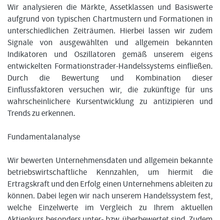
Wir analysieren die Märkte, Assetklassen und Basiswerte
aufgrund von typischen Chartmustern und Formationen in
unterschiedlichen Zeiträumen. Hierbei lassen wir zudem
Signale von ausgewählten und allgemein bekannten
Indikatoren und Oszillatoren gemäß unserem eigens
entwickelten Formationstrader-Handelssystems einfließen.
Durch die Bewertung und Kombination dieser
Einflussfaktoren versuchen wir, die zukünftige für uns
wahrscheinlichere Kursentwicklung zu antizipieren und
Trends zu erkennen.
Fundamentalanalyse
Wir bewerten Unternehmensdaten und allgemein bekannte
betriebswirtschaftliche Kennzahlen, um hiermit die
Ertragskraft und den Erfolg einen Unternehmens ableiten zu
können. Dabei legen wir nach unserem Handelssystem fest,
welche Einzelwerte im Vergleich zu Ihrem aktuellen
Aktienkurs besonders unter- bzw. überbewertet sind. Zudem