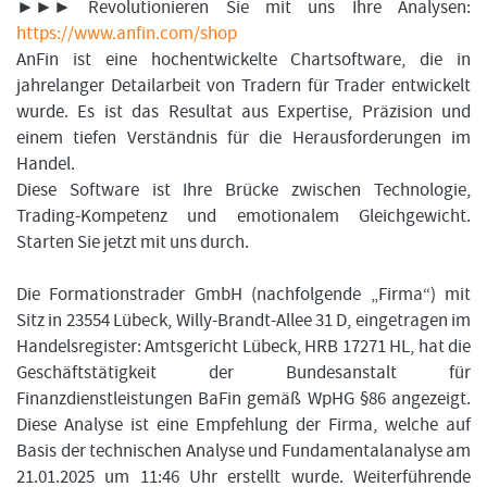
►►► Revolutionieren Sie mit uns Ihre Analysen:
https://www.anfin.com/shop
AnFin ist eine hochentwickelte Chartsoftware, die in
jahrelanger Detailarbeit von Tradern für Trader entwickelt
wurde. Es ist das Resultat aus Expertise, Präzision und
einem tiefen Verständnis für die Herausforderungen im
Handel.
Diese Software ist Ihre Brücke zwischen Technologie,
Trading-Kompetenz und emotionalem Gleichgewicht.
Starten Sie jetzt mit uns durch.
Die Formationstrader GmbH (nachfolgende „Firma“) mit
Sitz in 23554 Lübeck, Willy-Brandt-Allee 31 D, eingetragen im
Handelsregister: Amtsgericht Lübeck, HRB 17271 HL, hat die
Geschäftstätigkeit der Bundesanstalt für
Finanzdienstleistungen BaFin gemäß WpHG §86 angezeigt.
Diese Analyse ist eine Empfehlung der Firma, welche auf
Basis der technischen Analyse und Fundamentalanalyse am
21.01.2025 um 11:46 Uhr erstellt wurde. Weiterführende