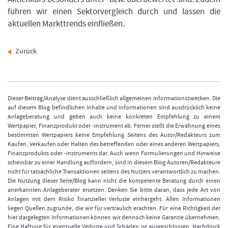
führen wir einen Sektorvergleich durch und lassen die
aktuellen Markttrends einfließen.
Zurück
Dieser Beitrag/Analyse dient ausschließlich allgemeinen Informationszwecken. Die
auf diesem Blog befindlichen Inhalte und Informationen sind ausdrücklich keine
Anlageberatung und geben auch keine konkreten Empfehlung zu einem
Wertpapier, Finanzprodukt oder -instrument ab. Ferner stellt die Erwähnung eines
bestimmten Wertpapiers keine Empfehlung Seitens des Autor/Redakteurs zum
Kaufen, Verkaufen oder Halten des betreffenden oder eines anderen Wertpapiers,
Finanzprodukts oder -instruments dar. Auch wenn Formulierungen und Hinweise
scheinbar zu einer Handlung auffordern, sind in diesem Blog Autoren/Redakteure
nicht für tatsächliche Transaktionen seitens des Nutzers verantwortlich zu machen.
Die Nutzung dieser Seite/Blog kann nicht die kompetente Beratung durch einen
anerkannten Anlageberater ersetzen. Denken Sie bitte daran, dass jede Art von
Anlagen mit dem Risiko finanzieller Verluste einhergeht. Allen Informationen
liegen Quellen zugrunde, die wir für vertraulich erachten. Für eine Richtigkeit der
hier dargelegten Informationen können wir dennoch keine Garantie übernehmen.
Eine Haftung für eventuelle Verluste und Schäden ist ausgeschlossen. Nachdruck