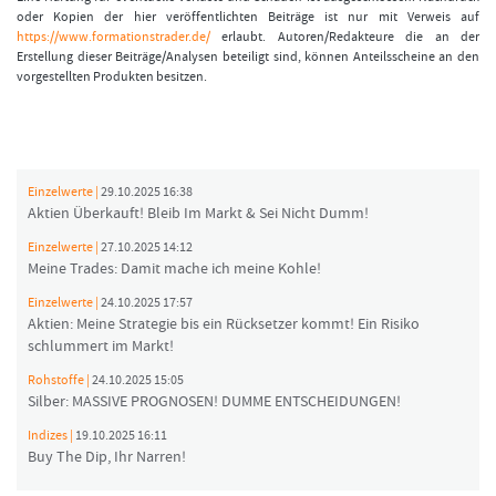
oder Kopien der hier veröffentlichten Beiträge ist nur mit Verweis auf
https://www.formationstrader.de/
erlaubt. Autoren/Redakteure die an der
Erstellung dieser Beiträge/Analysen beteiligt sind, können Anteilsscheine an den
vorgestellten Produkten besitzen.
Einzelwerte |
29.10.2025 16:38
Aktien Überkauft! Bleib Im Markt & Sei Nicht Dumm!
Einzelwerte |
27.10.2025 14:12
Meine Trades: Damit mache ich meine Kohle!
Einzelwerte |
24.10.2025 17:57
Aktien: Meine Strategie bis ein Rücksetzer kommt! Ein Risiko
schlummert im Markt!
Rohstoffe |
24.10.2025 15:05
Silber: MASSIVE PROGNOSEN! DUMME ENTSCHEIDUNGEN!
Indizes |
19.10.2025 16:11
Buy The Dip, Ihr Narren!