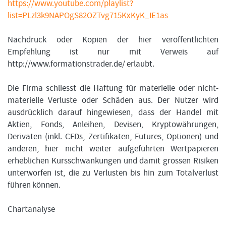
https://www.youtube.com/playlist?
list=PLzl3k9NAPOgS82OZTvg715KxKyK_IE1as
Nachdruck oder Kopien der hier veröffentlichten
Empfehlung ist nur mit Verweis auf
http://www.formationstrader.de/ erlaubt.
Die Firma schliesst die Haftung für materielle oder nicht-
materielle Verluste oder Schäden aus. Der Nutzer wird
ausdrücklich darauf hingewiesen, dass der Handel mit
Aktien, Fonds, Anleihen, Devisen, Kryptowährungen,
Derivaten (inkl. CFDs, Zertifikaten, Futures, Optionen) und
anderen, hier nicht weiter aufgeführten Wertpapieren
erheblichen Kursschwankungen und damit grossen Risiken
unterworfen ist, die zu Verlusten bis hin zum Totalverlust
führen können.
Chartanalyse