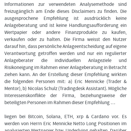
Informationen zur verwendeten Analysemethode sind
freizugänglich am Ende dieses Disclaimers zu finden. Die
ausgesprochene Empfehlung ist ausdrücklich keine
Anlageberatung und ist keine Handlungsaufforderung ein
Wertpapier oder andere Finanzprodukte zu kaufen,
verkaufen oder zu halten. Die Firma weisst den Nutzer
darauf hin, dass persönliche Anlageentscheidung auf eigene
Verantwortung getroffen werden und nur ein regulierter
Anlageberater die individuellen Anlageziele und
Risikoneigung im Rahmen einer Anlageberatung in Betracht
ziehen kann. An der Erstellung dieser Empfehlung wirkten
die folgenden Personen mit: a) Eric Mennicke (Trader &
Mentor), b) Nicolas Schulz (Tradingdesk Assistant). Mögliche
Interessenskonflikte der Firma, beziehungsweise der
beteiligten Personen im Rahmen dieser Empfehlung …
liegen bei Bitcoin, Solana, ETH, xrp & Cardano vor. Es
werden von Herrn Eric Mennicke Netto Long Positionen im
analysierten Wertpapier bzw. Underlying gehalten. Darüber