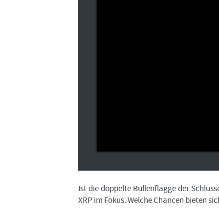
Ist die doppelte Bullenflagge der Schlüs
XRP im Fokus. Welche Chancen bieten sich