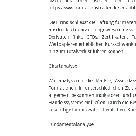
Nachdruck oder Kopien der hier
http://www.formationstrader.de/ erlaubt
Die Firma schliesst die Haftung für mater
ausdrücklich darauf hingewiesen, dass 
Derivaten (inkl. CFDs, Zertifikaten, 
Wertpapieren erheblichen Kursschwankung
hin zum Totalverlust führen können.
Chartanalyse
Wir analysieren die Märkte, Assetkl
Formationen in unterschiedlichen Zei
allgemein bekannten Indikatoren und O
Handelssystems einfließen. Durch die Be
zukünftige für uns wahrscheinlichere Kur
Fundamentalanalyse