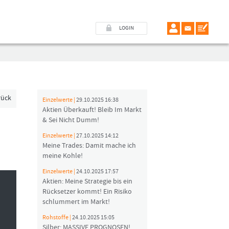
LOGIN
rück
Einzelwerte |
29.10.2025 16:38
Aktien Überkauft! Bleib Im Markt
& Sei Nicht Dumm!
Einzelwerte |
27.10.2025 14:12
Meine Trades: Damit mache ich
meine Kohle!
Einzelwerte |
24.10.2025 17:57
Aktien: Meine Strategie bis ein
Rücksetzer kommt! Ein Risiko
schlummert im Markt!
Rohstoffe |
24.10.2025 15:05
Silber: MASSIVE PROGNOSEN!