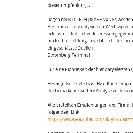
dieser Empfehlung …
liegen bei BTC, ETH [& XRP vor. Es werd
Positionen im analysierten Wertpapier b
oder wirtschaftlichen Interessen gegenüb
In der Empfehlung bezieht sich die Fir
eingeschätzte Quellen:
Bloomberg Terminal
Für eine Richtigkeit der hier dargelegte
Etwaige Kursziele bzw. Handlungsempfeh
die Firma keine weitere Analyse zu diese
Alle erstellten Empfehlungen der Firma, 
folgendem Link:
https://www.youtube.com/playlist?lis