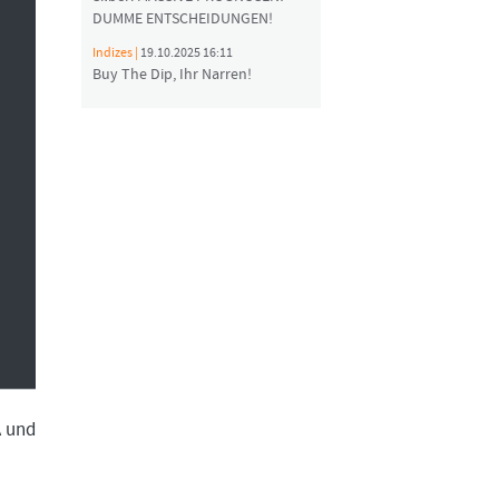
DUMME ENTSCHEIDUNGEN!
Indizes |
19.10.2025 16:11
Buy The Dip, Ihr Narren!
A und