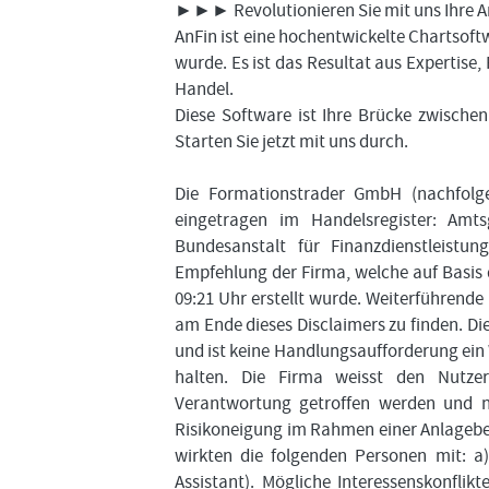
►►► Revolutionieren Sie mit uns Ihre A
AnFin ist eine hochentwickelte Chartsoftw
wurde. Es ist das Resultat aus Expertise
Handel.
Diese Software ist Ihre Brücke zwisch
Starten Sie jetzt mit uns durch.
Die Formationstrader GmbH (nachfolgen
eingetragen im Handelsregister: Amts
Bundesanstalt für Finanzdienstleist
Empfehlung der Firma, welche auf Basis
09:21 Uhr erstellt wurde. Weiterführend
am Ende dieses Disclaimers zu finden. D
und ist keine Handlungsaufforderung ein
halten. Die Firma weisst den Nutzer
Verantwortung getroffen werden und nur
Risikoneigung im Rahmen einer Anlageber
wirkten die folgenden Personen mit: a)
Assistant). Mögliche Interessenskonfli