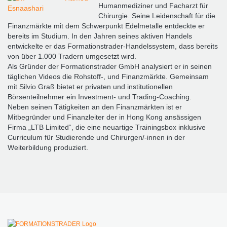
Humanmediziner und Facharzt für
Chirurgie. ­Seine Leidenschaft für die
Finanzmärkte mit dem Schwerpunkt Edel­metalle entdeckte er
FORMATIONSTRADER WERDEN
bereits im Studium. In den Jahren seines aktiven Handels
entwickelte er das Formationstrader-Handelssystem, dass bereits
von über 1.000 Tradern umgesetzt wird.
Als Gründer der Formationstrader GmbH analysiert er in seinen
täglichen ­Videos die Rohstoff-, und Finanzmärkte. Gemeinsam
mit Silvio Graß ­bietet er privaten und institutionellen
Börsenteilnehmer ein Investment- und ­Trading-Coaching.
Neben seinen Tätigkeiten an den Finanzmärkten ist er
Mitbegründer und Finanzleiter der in Hong Kong ansässigen
Firma „LTB Limited“, die eine neuartige Trainingsbox inklusive
Curriculum für Studierende und Chirurgen/-innen in der
Weiterbildung produziert.