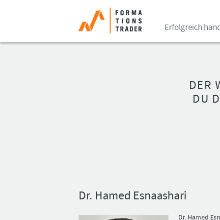
Erfolgreich han
DER 
DU 
Dr. Hamed Esnaashari
Dr. Hamed Esn