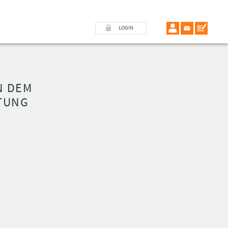
LOGIN
N DEM
TUNG