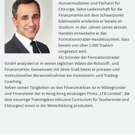
Humanmediziner und Facharzt für
Chirurgie. ­Seine Leidenschaft für die
Finanzmärkte mit dem Schwerpunkt
Edel­metalle entdeckte er bereits im
FORMATIONSTRADER WERDEN
Studium. In den Jahren seines aktiven
Handels entwickelte er das
Formationstrader-Handelssystem, dass
bereits von über 1.000 Tradern
umgesetzt wird.
Als Gründer der Formationstrader
GmbH analysiert er in seinen täglichen ­Videos die Rohstoff-, und
Finanzmärkte. Gemeinsam mit Silvio Graß ­bietet er privaten und
institutionellen Börsenteilnehmer ein Investment- und ­Trading-
Coaching.
Neben seinen Tätigkeiten an den Finanzmärkten ist er Mitbegründer
und Finanzleiter der in Hong Kong ansässigen Firma „LTB Limited“, die
eine neuartige Trainingsbox inklusive Curriculum für Studierende und
Chirurgen/-innen in der Weiterbildung produziert.