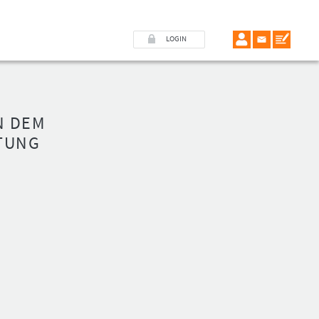
LOGIN
N DEM
TUNG