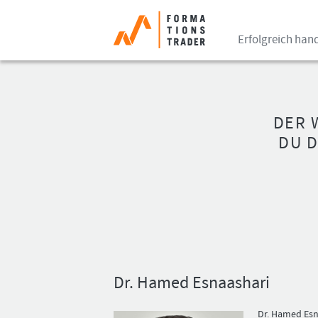
Erfolgreich han
DER 
DU 
Dr. Hamed Esnaashari
Dr. Hamed Esn