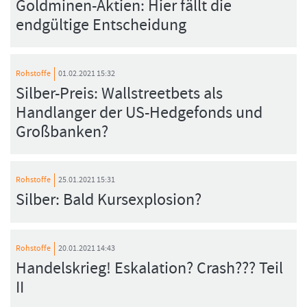
Goldminen-Aktien: Hier fällt die
endgültige Entscheidung
Rohstoffe
01.02.2021 15:32
Silber-Preis: Wallstreetbets als
Handlanger der US-Hedgefonds und
Großbanken?
Rohstoffe
25.01.2021 15:31
Silber: Bald Kursexplosion?
Rohstoffe
20.01.2021 14:43
Handelskrieg! Eskalation? Crash??? Teil
II