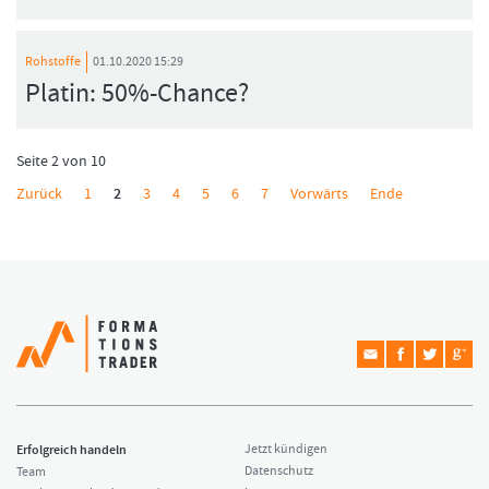
Rohstoffe
01.10.2020 15:29
Platin: 50%-Chance?
Seite 2 von 10
Zurück
1
2
3
4
5
6
7
Vorwärts
Ende
Erfolgreich handeln
Jetzt kündigen
Datenschutz
Team