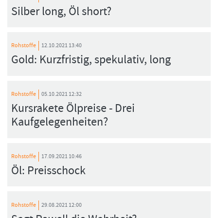
Silber long, Öl short?
Rohstoffe
12.10.2021 13:40
Gold: Kurzfristig, spekulativ, long
Rohstoffe
05.10.2021 12:32
Kursrakete Ölpreise - Drei
Kaufgelegenheiten?
Rohstoffe
17.09.2021 10:46
Öl: Preisschock
Rohstoffe
29.08.2021 12:00