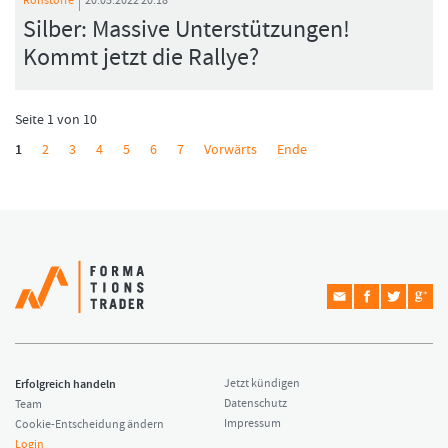
Rohstoffe
20.05.2022 20:18
Silber: Massive Unterstützungen!
Kommt jetzt die Rallye?
Seite 1 von 10
1
2
3
4
5
6
7
Vorwärts
Ende
Erfolgreich handeln
Jetzt kündigen
Datenschutz
Team
Impressum
Cookie-Entscheidung ändern
Login