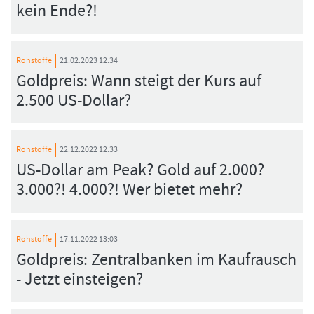
kein Ende?!
Rohstoffe
21.02.2023 12:34
Goldpreis: Wann steigt der Kurs auf
2.500 US-Dollar?
Rohstoffe
22.12.2022 12:33
US-Dollar am Peak? Gold auf 2.000?
3.000?! 4.000?! Wer bietet mehr?
Rohstoffe
17.11.2022 13:03
Goldpreis: Zentralbanken im Kaufrausch
- Jetzt einsteigen?