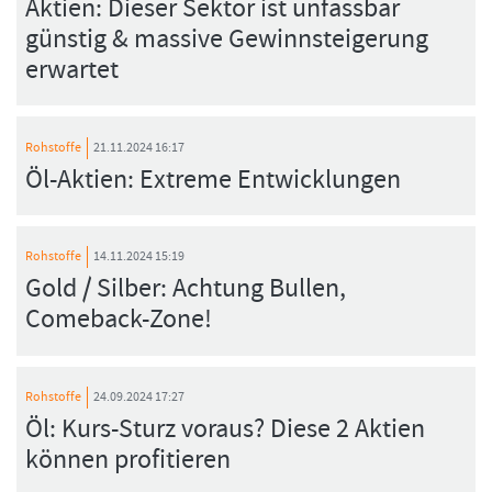
Aktien: Dieser Sektor ist unfassbar
günstig & massive Gewinnsteigerung
erwartet
Rohstoffe
21.11.2024 16:17
Öl-Aktien: Extreme Entwicklungen
Rohstoffe
14.11.2024 15:19
Gold / Silber: Achtung Bullen,
Comeback-Zone!
Rohstoffe
24.09.2024 17:27
Öl: Kurs-Sturz voraus? Diese 2 Aktien
können profitieren