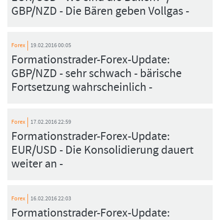
GBP/NZD - Die Bären geben Vollgas -
Forex
19.02.2016 00:05
Formationstrader-Forex-Update:
GBP/NZD - sehr schwach - bärische
Fortsetzung wahrscheinlich -
Forex
17.02.2016 22:59
Formationstrader-Forex-Update:
EUR/USD - Die Konsolidierung dauert
weiter an -
Forex
16.02.2016 22:03
Formationstrader-Forex-Update: