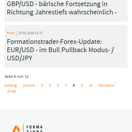
GBP/USD - bärische Fortsetzung in
Richtung Jahrestiefs wahrscheinlich -
Forex
15.02.2016 21:37
Formationstrader-Forex-Update:
EUR/USD - im Bull Pullback Modus- /
USD/JPY
Seite 8 von 10
Anfang
Zurück
4
5
6
7
8
9
10
Vorwärts
Ende