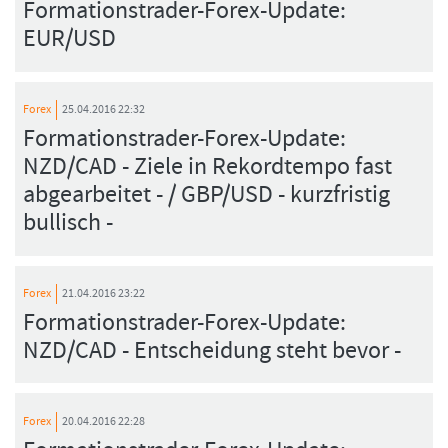
Formationstrader-Forex-Update:
EUR/USD
Forex
25.04.2016 22:32
Formationstrader-Forex-Update:
NZD/CAD - Ziele in Rekordtempo fast
abgearbeitet - / GBP/USD - kurzfristig
bullisch -
Forex
21.04.2016 23:22
Formationstrader-Forex-Update:
NZD/CAD - Entscheidung steht bevor -
Forex
20.04.2016 22:28