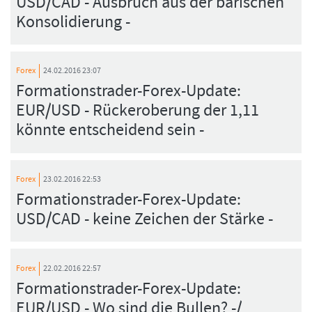
USD/CAD - Ausbruch aus der bärischen
Konsolidierung -
Forex
24.02.2016 23:07
Formationstrader-Forex-Update:
EUR/USD - Rückeroberung der 1,11
könnte entscheidend sein -
Forex
23.02.2016 22:53
Formationstrader-Forex-Update:
USD/CAD - keine Zeichen der Stärke -
Forex
22.02.2016 22:57
Formationstrader-Forex-Update:
EUR/USD - Wo sind die Bullen? -/