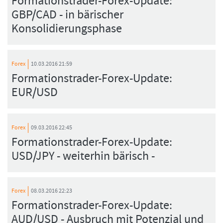
Formationstrader-Forex-Update:
GBP/CAD - in bärischer
Konsolidierungsphase
Forex
10.03.2016 21:59
Formationstrader-Forex-Update:
EUR/USD
Forex
09.03.2016 22:45
Formationstrader-Forex-Update:
USD/JPY - weiterhin bärisch -
Forex
08.03.2016 22:23
Formationstrader-Forex-Update:
AUD/USD - Ausbruch mit Potenzial und