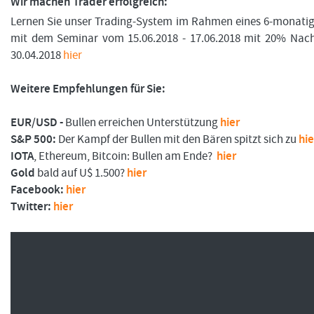
Wir machen Trader erfolgreich:
Lernen Sie unser Trading-System im Rahmen eines 6-monat
mit dem Seminar vom 15.06.2018 - 17.06.2018 mit 20% Nach
30.04.2018
hier
FORMATIONSTRADER WERDEN
Weitere Empfehlungen für Sie:
EUR/USD -
Bullen erreichen Unterstützung
hier
S&P 500:
Der Kampf der Bullen mit den Bären spitzt sich zu
hie
IOTA
, Ethereum, Bitcoin: Bullen am Ende?
hier
Gold
bald auf U$ 1.500?
hier
Facebook:
hier
Twitter:
hier