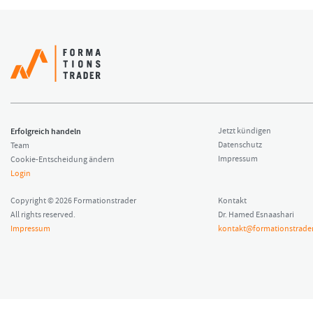
Erfolgreich handeln
Jetzt kündigen
Datenschutz
Team
Impressum
Cookie-Entscheidung ändern
Login
Copyright © 2026 Formationstrader
Kontakt
All rights reserved.
Dr. Hamed Esnaashari
Impressum
kontakt@formationstrader