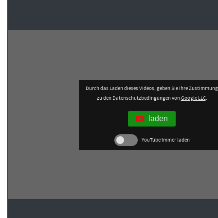
Durch das Laden dieses Videos, geben Sie Ihre Zustimmung
zu den Datenschutzbedingungen von
Google LLC
.
laden
YouTube immer laden