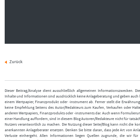
Zurück
Dieser Beitrag/Analyse dient ausschließlich allgemeinen Informationszwecken. Di
Inhalte und Informationen sind ausdrücklich keine Anlageberatung und geben auch
einem Wertpapier, Finanzprodukt oder -instrument ab. Ferner stellt die Erwähnun
keine Empfehlung Seitens des Autor/Redakteurs zum Kaufen, Verkaufen oder Halt
anderen Wertpapiers, Finanzprodukts oder -instruments dar. Auch wenn Formulieru
einer Handlung auffordern, sind in diesem Blog Autoren/Redakteure nicht für tatsäch
Nutzers verantwortlich zu machen. Die Nutzung dieser Seite/Blog kann nicht die k
anerkannten Anlageberater ersetzen. Denken Sie bitte daran, dass jede Art von Anla
Verluste einhergeht. Allen Informationen liegen Quellen zugrunde, die wir für 